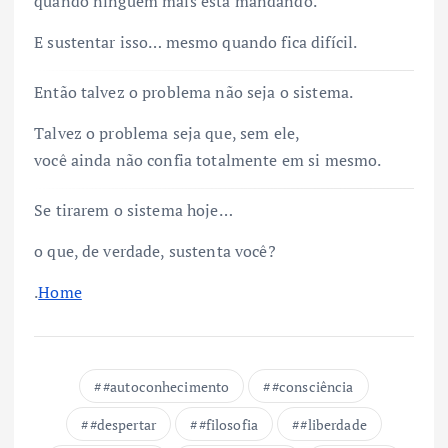
quando ninguém mais está mandando.
E sustentar isso… mesmo quando fica difícil.
Então talvez o problema não seja o sistema.
Talvez o problema seja que, sem ele,
você ainda não confia totalmente em si mesmo.
Se tirarem o sistema hoje…
o que, de verdade, sustenta você?
.
Home
#autoconhecimento
#consciência
#despertar
#filosofia
#liberdade