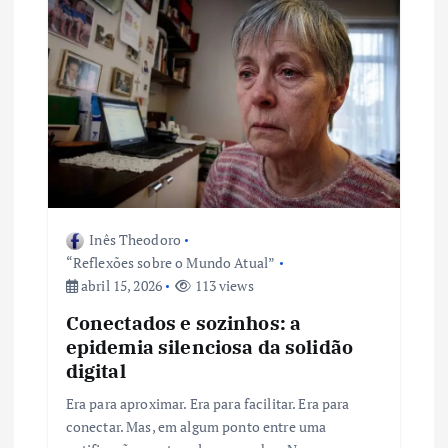
Inês Theodoro
“Reflexões sobre o Mundo Atual”
abril 15, 2026
113 views
Conectados e sozinhos: a
epidemia silenciosa da solidão
digital
Era para aproximar. Era para facilitar. Era para
conectar. Mas, em algum ponto entre uma