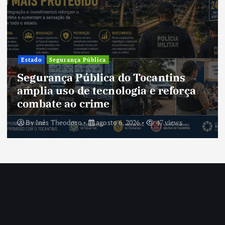
Cultura
Cultura do Tocantins preserva
tradições e fortalece identidade de
um estado em constante
transformação
By
Inês Theodoro
agosto 5, 2026
45 views