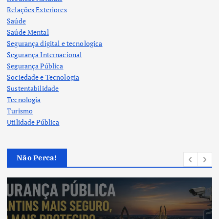
Relações Exteriores
Saúde
Saúde Mental
Segurança digital e tecnologica
Segurança Internacional
Segurança Pública
Sociedade e Tecnologia
Sustentabilidade
Tecnologia
Turismo
Utilidade Pública
Não Perca!