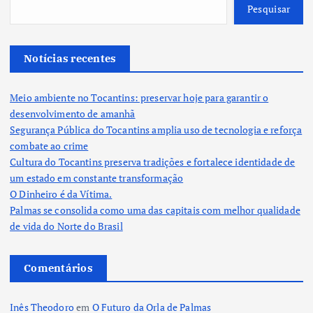
Pesquisar
Notícias recentes
Meio ambiente no Tocantins: preservar hoje para garantir o
desenvolvimento de amanhã
Segurança Pública do Tocantins amplia uso de tecnologia e reforça
combate ao crime
Cultura do Tocantins preserva tradições e fortalece identidade de
um estado em constante transformação
O Dinheiro é da Vítima.
Palmas se consolida como uma das capitais com melhor qualidade
de vida do Norte do Brasil
Comentários
Inês Theodoro
em
O Futuro da Orla de Palmas