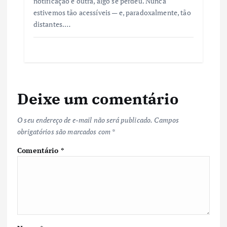
notificação e outra, algo se perdeu. Nunca
estivemos tão acessíveis — e, paradoxalmente, tão
distantes.…
Deixe um comentário
O seu endereço de e-mail não será publicado.
Campos
obrigatórios são marcados com
*
Comentário
*