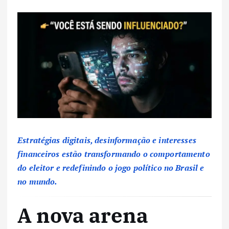
Estratégias digitais, desinformação e interesses
financeiros estão transformando o comportamento
do eleitor e redefinindo o jogo político no Brasil e
no mundo.
A nova arena