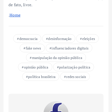
de fato, livre.
.
Home
democracia
desinformação
eleições
fake news
influenciadores digitais
manipulação da opinião pública
opinião pública
polarização política
política brasileira
redes sociais