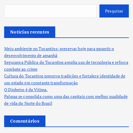
Pesquisar
Notícias recentes
Meio ambiente no Tocantins: preservar hoje para garantir o
desenvolvimento de amanhã
Segurança Pública do Tocantins amplia uso de tecnologia e reforça
combate ao crime
Cultura do Tocantins preserva tradições e fortalece identidade de
um estado em constante transformação
O Dinheiro é da Vítima.
Palmas se consolida como uma das capitais com melhor qualidade
de vida do Norte do Brasil
Comentários