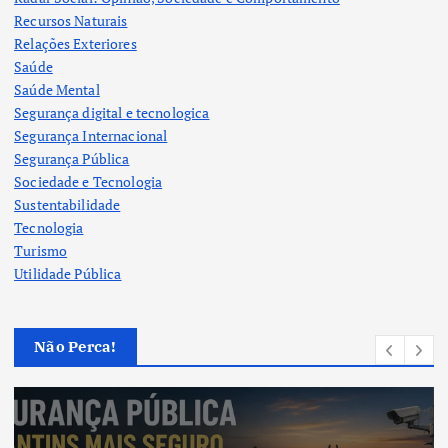
Recursos Naturais
Relações Exteriores
Saúde
Saúde Mental
Segurança digital e tecnologica
Segurança Internacional
Segurança Pública
Sociedade e Tecnologia
Sustentabilidade
Tecnologia
Turismo
Utilidade Pública
Não Perca!