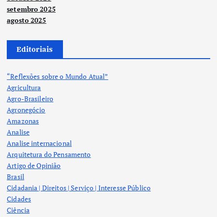
setembro 2025
agosto 2025
Editoriais
“Reflexões sobre o Mundo Atual”
Agricultura
Agro-Brasileiro
Agronegócio
Amazonas
Analise
Analise internacional
Arquitetura do Pensamento
Artigo de Opinião
Brasil
Cidadania | Direitos | Serviço | Interesse Público
Cidades
Ciência