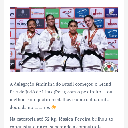
A delegação feminina do Brasil começou o Grand
Prix de Judô de Lima (Peru) com o pé direito — ou
melhor, com quatro medalhas e uma dobradinha
dourada no tatame.
Na categoria até
52 kg
,
Jéssica Pereira
brilhou ao
conquistar o
ouro
, superando a compatriota