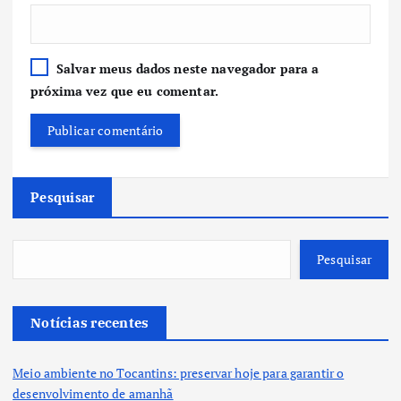
Salvar meus dados neste navegador para a
próxima vez que eu comentar.
Pesquisar
Pesquisar
Notícias recentes
Meio ambiente no Tocantins: preservar hoje para garantir o
desenvolvimento de amanhã