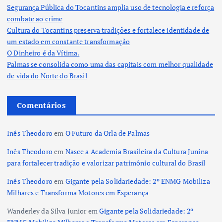
Segurança Pública do Tocantins amplia uso de tecnologia e reforça
combate ao crime
Cultura do Tocantins preserva tradições e fortalece identidade de
um estado em constante transformação
O Dinheiro é da Vítima.
Palmas se consolida como uma das capitais com melhor qualidade
de vida do Norte do Brasil
Comentários
Inês Theodoro
em
O Futuro da Orla de Palmas
Inês Theodoro
em
Nasce a Academia Brasileira da Cultura Junina
para fortalecer tradição e valorizar patrimônio cultural do Brasil
Inês Theodoro
em
Gigante pela Solidariedade: 2º ENMG Mobiliza
Milhares e Transforma Motores em Esperança
Wanderley da Silva Junior
em
Gigante pela Solidariedade: 2º