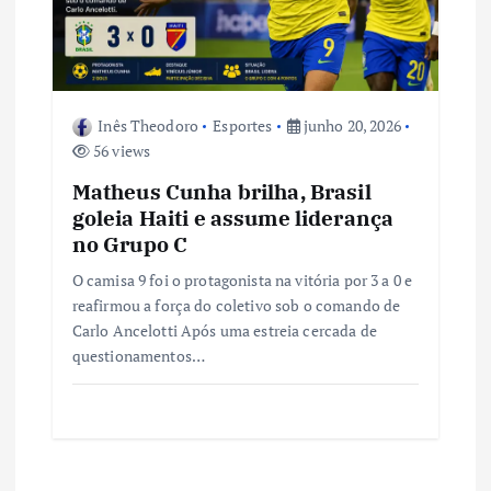
Inês Theodoro
Esportes
junho 20, 2026
56 views
Matheus Cunha brilha, Brasil
goleia Haiti e assume liderança
no Grupo C
O camisa 9 foi o protagonista na vitória por 3 a 0 e
reafirmou a força do coletivo sob o comando de
Carlo Ancelotti Após uma estreia cercada de
questionamentos…