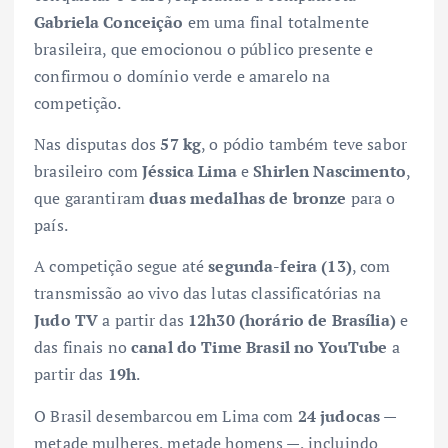
Gabriela Conceição
em uma final totalmente
brasileira, que emocionou o público presente e
confirmou o domínio verde e amarelo na
competição.
Nas disputas dos
57 kg
, o pódio também teve sabor
brasileiro com
Jéssica Lima
e
Shirlen Nascimento
,
que garantiram
duas medalhas de bronze
para o
país.
A competição segue até
segunda-feira (13)
, com
transmissão ao vivo das lutas classificatórias na
Judo TV
a partir das
12h30 (horário de Brasília)
e
das finais no
canal do Time Brasil no YouTube
a
partir das
19h
.
O Brasil desembarcou em Lima com
24 judocas
—
metade mulheres, metade homens —, incluindo