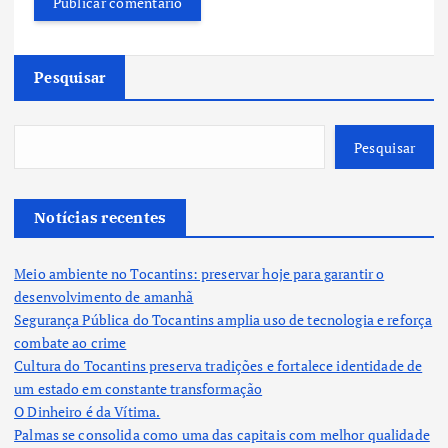
Pesquisar
Pesquisar
Notícias recentes
Meio ambiente no Tocantins: preservar hoje para garantir o
desenvolvimento de amanhã
Segurança Pública do Tocantins amplia uso de tecnologia e reforça
combate ao crime
Cultura do Tocantins preserva tradições e fortalece identidade de
um estado em constante transformação
O Dinheiro é da Vítima.
Palmas se consolida como uma das capitais com melhor qualidade