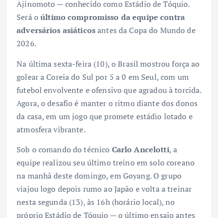
Ajinomoto — conhecido como Estádio de Tóquio.
Será o
último compromisso da equipe contra
adversários asiáticos
antes da Copa do Mundo de
2026.
Na última sexta-feira (10), o Brasil mostrou força ao
golear a Coreia do Sul por 5 a 0 em Seul, com um
futebol envolvente e ofensivo que agradou à torcida.
Agora, o desafio é manter o ritmo diante dos donos
da casa, em um jogo que promete estádio lotado e
atmosfera vibrante.
Sob o comando do técnico
Carlo Ancelotti
, a
equipe realizou seu último treino em solo coreano
na manhã deste domingo, em Goyang. O grupo
viajou logo depois rumo ao Japão e volta a treinar
nesta segunda (13), às 16h (horário local), no
próprio Estádio de Tóquio — o último ensaio antes