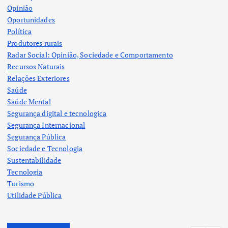
Opinião
Oportunidades
Política
Produtores rurais
Radar Social: Opinião, Sociedade e Comportamento
Recursos Naturais
Relações Exteriores
Saúde
Saúde Mental
Segurança digital e tecnologica
Segurança Internacional
Segurança Pública
Sociedade e Tecnologia
Sustentabilidade
Tecnologia
Turismo
Utilidade Pública