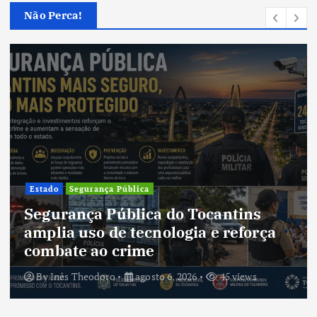
Não Perca!
Estado
Segurança Pública
Segurança Pública do Tocantins
amplia uso de tecnologia e reforça
combate ao crime
By
Inês Theodoro
agosto 6, 2026
45 views