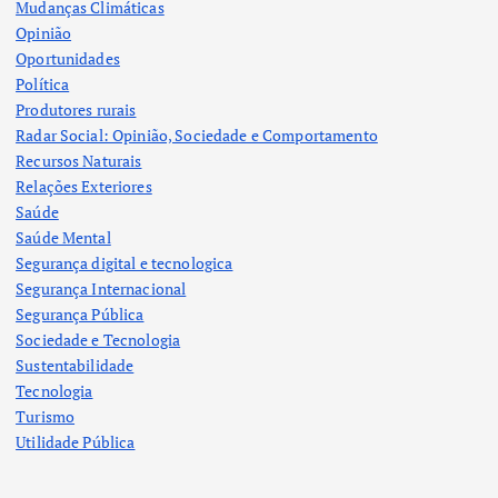
Mudanças Climáticas
Opinião
Oportunidades
Política
Produtores rurais
Radar Social: Opinião, Sociedade e Comportamento
Recursos Naturais
Relações Exteriores
Saúde
Saúde Mental
Segurança digital e tecnologica
Segurança Internacional
Segurança Pública
Sociedade e Tecnologia
Sustentabilidade
Tecnologia
Turismo
Utilidade Pública