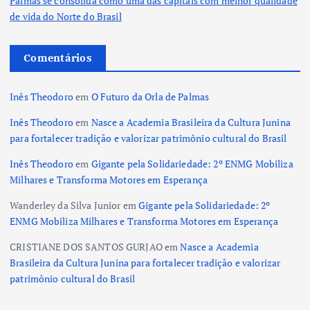
Palmas se consolida como uma das capitais com melhor qualidade
de vida do Norte do Brasil
Comentários
Inês Theodoro
em
O Futuro da Orla de Palmas
Inês Theodoro
em
Nasce a Academia Brasileira da Cultura Junina
para fortalecer tradição e valorizar patrimônio cultural do Brasil
Inês Theodoro
em
Gigante pela Solidariedade: 2º ENMG Mobiliza
Milhares e Transforma Motores em Esperança
Wanderley da Silva Junior
em
Gigante pela Solidariedade: 2º
ENMG Mobiliza Milhares e Transforma Motores em Esperança
CRISTIANE DOS SANTOS GURJAO
em
Nasce a Academia
Brasileira da Cultura Junina para fortalecer tradição e valorizar
patrimônio cultural do Brasil