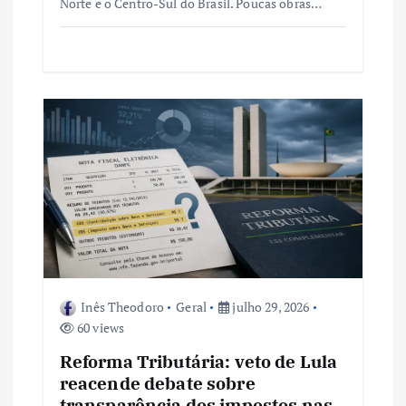
Norte e o Centro-Sul do Brasil. Poucas obras…
Inês Theodoro
Geral
julho 29, 2026
60 views
Reforma Tributária: veto de Lula
reacende debate sobre
transparência dos impostos nas