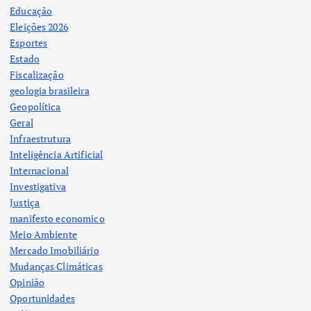
Educação
Eleições 2026
Esportes
Estado
Fiscalização
geologia brasileira
Geopolítica
Geral
Infraestrutura
Inteligência Artificial
Internacional
Investigativa
Justiça
manifesto economico
Meio Ambiente
Mercado Imobiliário
Mudanças Climáticas
Opinião
Oportunidades