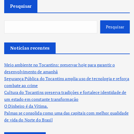
Pesquisar
Pesquisar
Notícias recentes
Meio ambiente no Tocantins: preservar hoje para garantir o
desenvolvimento de amanhã
Segurança Pública do Tocantins amplia uso de tecnologia e reforça
combate ao crime
Cultura do Tocantins preserva tradições e fortalece identidade de
um estado em constante transformação
O Dinheiro é da Vítima.
Palmas se consolida como uma das capitais com melhor qualidade
de vida do Norte do Brasil