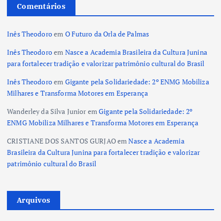
Comentários
Inês Theodoro
em
O Futuro da Orla de Palmas
Inês Theodoro
em
Nasce a Academia Brasileira da Cultura Junina
para fortalecer tradição e valorizar patrimônio cultural do Brasil
Inês Theodoro
em
Gigante pela Solidariedade: 2º ENMG Mobiliza
Milhares e Transforma Motores em Esperança
Wanderley da Silva Junior
em
Gigante pela Solidariedade: 2º
ENMG Mobiliza Milhares e Transforma Motores em Esperança
CRISTIANE DOS SANTOS GURJAO
em
Nasce a Academia
Brasileira da Cultura Junina para fortalecer tradição e valorizar
patrimônio cultural do Brasil
Arquivos