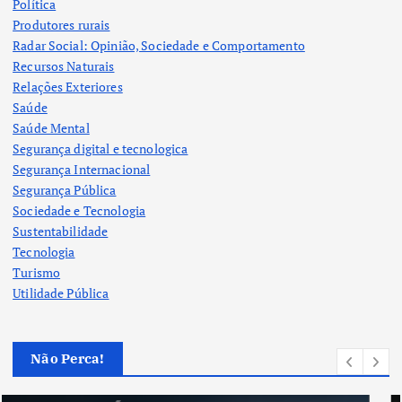
Política
Produtores rurais
Radar Social: Opinião, Sociedade e Comportamento
Recursos Naturais
Relações Exteriores
Saúde
Saúde Mental
Segurança digital e tecnologica
Segurança Internacional
Segurança Pública
Sociedade e Tecnologia
Sustentabilidade
Tecnologia
Turismo
Utilidade Pública
Não Perca!