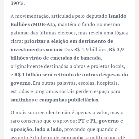
390%
.
A movimentação, articulada pelo deputado
Isnaldo
Bulhões (MDB-AL)
, mantém o fundo no mesmo
patamar das últimas eleições, mas revela uma lógica
clara:
priorizar a eleição em detrimento de
investimentos sociais
. Dos R$ 4,9 bilhões,
R$ 3,9
bilhões virão de emendas de bancada
,
originalmente destinadas a obras e projetos locais,
e
R$ 1 bilhão será retirado de outras despesas do
governo
. Em outras palavras, escolas, hospitais,
estradas e programas sociais perdem espaço para
santinhos e campanhas publicitárias
.
O mais surpreendente não é apenas o valor, mas o
raro consenso que o aprovou:
PT e PL, governo e
oposição, lado a lado
, provando que quando o
assunto é dinheiro de campanha, a política une até