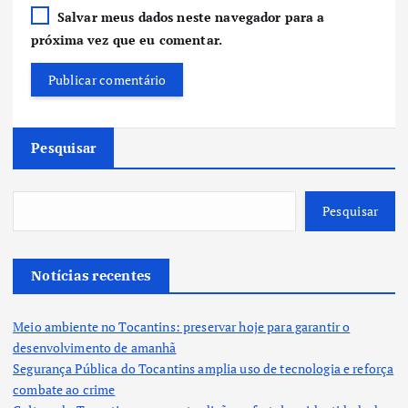
Salvar meus dados neste navegador para a
próxima vez que eu comentar.
Pesquisar
Pesquisar
Notícias recentes
Meio ambiente no Tocantins: preservar hoje para garantir o
desenvolvimento de amanhã
Segurança Pública do Tocantins amplia uso de tecnologia e reforça
combate ao crime