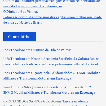
Cultura do Tocantins preserva tradições e fortalece identidade de
um estado em constante transformação
O Dinheiro é da Vítima.
Palmas se consolida como uma das capitais com melhor qualidade
de vida do Norte do Brasil
Comentários
Inês Theodoro
em
O Futuro da Orla de Palmas
Inês Theodoro
em
Nasce a Academia Brasileira da Cultura Junina
para fortalecer tradição e valorizar patrimônio cultural do Brasil
Inês Theodoro
em
Gigante pela Solidariedade: 2º ENMG Mobiliza
Milhares e Transforma Motores em Esperança
Wanderley da Silva Junior
em
Gigante pela Solidariedade: 2º
ENMG Mobiliza Milhares e Transforma Motores em Esperança
CRISTIANE DOS SANTOS GURJAO
em
Nasce a Academia