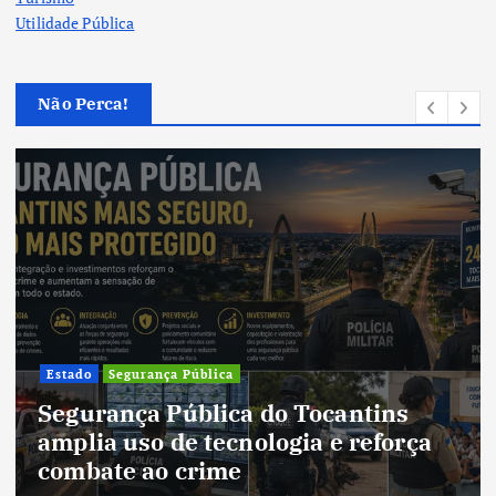
Utilidade Pública
Não Perca!
Cultura
Cultura do Tocantins preserva
tradições e fortalece identidade de
um estado em constante
transformação