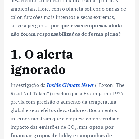
desacreditar a ciência climática e adiar políticas
ambientais. Hoje, com o planeta sofrendo ondas de
calor, furacões mais intensos e secas extremas,
surge a pergunta:
por que essas empresas ainda
não foram responsabilizadas de forma plena?
1. O alerta
ignorado
Investigação da
Inside Climate News
(“Exxon: The
Road Not Taken”) revelou que a Exxon já em 1977
previa com precisão o aumento da temperatura
global e seus efeitos devastadores. Documentos
internos mostram que a empresa compreendia o
impacto das emissões de CO₂, mas
optou por
financiar grupos de lobby e campanhas de