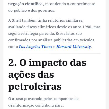
negação científica
, escondendo o conhecimento
do público e dos governos.
A Shell também tinha relatórios similares,
avaliando riscos climáticos desde os anos 1980, mas
seguiu estratégia parecida. Esses fatos são
confirmados por análises publicadas em veículos
como
Los Angeles Times
e
Harvard University
.
2. O impacto das
ações das
petroleiras
O atraso provocado pelas campanhas de
desinformação contribuiu para: