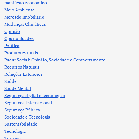
manifesto economico
Meio Ambiente
Mercado Imobiliário
Mudanças Climáticas
Opinião
Oportunidades
Política
Produtores rurais
Radar Social: Opinião, Sociedade e Comportamento
Recursos Naturais
Relações Exteriores
Saúde
Saúde Mental
Segurança digital e tecnologica
Segurança Internacional
Segurança Pública
Sociedade e Tecnologia
Sustentabilidade
Tecnologia
Turismo