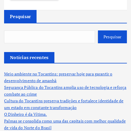
Pesquisar
Pesquisar
Notícias recentes
Meio ambiente no Tocantins: preservar hoje para garantir o
desenvolvimento de amanhã
Segurança Pública do Tocantins amplia uso de tecnologia e reforça
combate ao crime
Cultura do Tocantins preserva tradições e fortalece identidade de
um estado em constante transformação
O Dinheiro é da Vítima.
Palmas se consolida como uma das capitais com melhor qualidade
de vida do Norte do Brasil