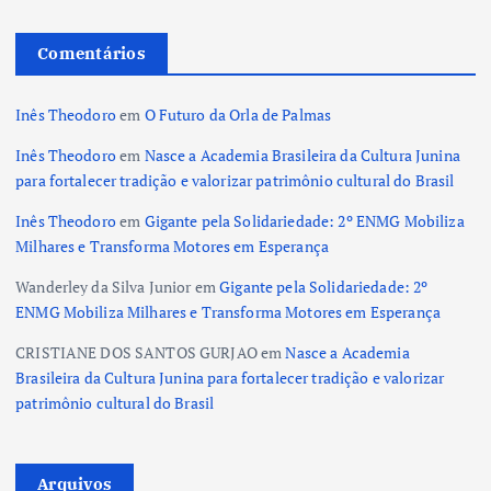
Comentários
Inês Theodoro
em
O Futuro da Orla de Palmas
Inês Theodoro
em
Nasce a Academia Brasileira da Cultura Junina
para fortalecer tradição e valorizar patrimônio cultural do Brasil
Inês Theodoro
em
Gigante pela Solidariedade: 2º ENMG Mobiliza
Milhares e Transforma Motores em Esperança
Wanderley da Silva Junior
em
Gigante pela Solidariedade: 2º
ENMG Mobiliza Milhares e Transforma Motores em Esperança
CRISTIANE DOS SANTOS GURJAO
em
Nasce a Academia
Brasileira da Cultura Junina para fortalecer tradição e valorizar
patrimônio cultural do Brasil
Arquivos