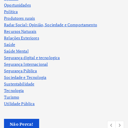
Oportunidades
Política
Produtores rurais
Radar Social: Opinião, Sociedade e Comportamento
Recursos Naturais
Relações Exteriores
Saúde
Saúde Mental
Segurança digital e tecnologica
Segurança Internacional
Segurança Pública
Sociedade e Tecnologia
Sustentabilidade
Tecnologia
Turismo
Utilidade Pública
Não Perca!