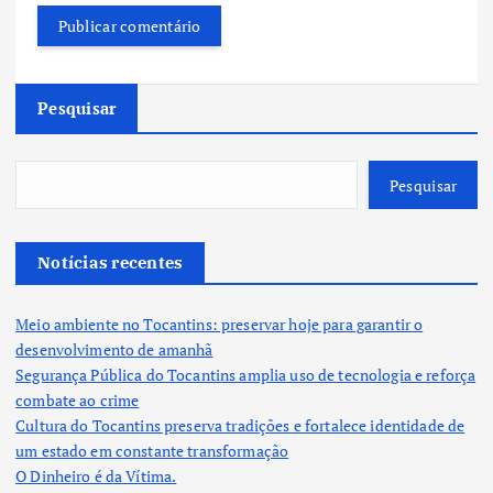
Pesquisar
Pesquisar
Notícias recentes
Meio ambiente no Tocantins: preservar hoje para garantir o
desenvolvimento de amanhã
Segurança Pública do Tocantins amplia uso de tecnologia e reforça
combate ao crime
Cultura do Tocantins preserva tradições e fortalece identidade de
um estado em constante transformação
O Dinheiro é da Vítima.