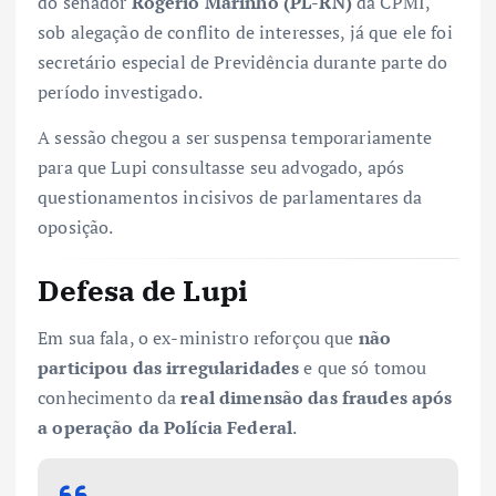
do senador
Rogério Marinho (PL-RN)
da CPMI,
sob alegação de conflito de interesses, já que ele foi
secretário especial de Previdência durante parte do
período investigado.
A sessão chegou a ser suspensa temporariamente
para que Lupi consultasse seu advogado, após
questionamentos incisivos de parlamentares da
oposição.
Defesa de Lupi
Em sua fala, o ex-ministro reforçou que
não
participou das irregularidades
e que só tomou
conhecimento da
real dimensão das fraudes após
a operação da Polícia Federal
.