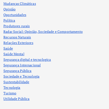
Mudanças Climáticas
Opinião
Oportunidades
Política
Produtores rurais
Radar Social: Opinião, Sociedade e Comportamento
Recursos Naturais
Relações Exteriores
Saúde
Saúde Mental
Segurança digital e tecnologica
Segurança Internacional
Segurança Pública
Sociedade e Tecnologia
Sustentabilidade
Tecnologia
Turismo
Utilidade Pública