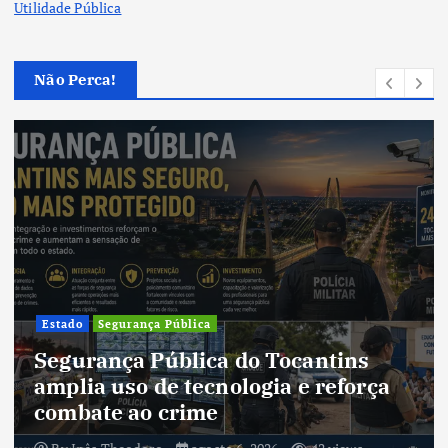
Utilidade Pública
Não Perca!
Cultura
Cultura do Tocantins preserva
tradições e fortalece identidade de
um estado em constante
transformação