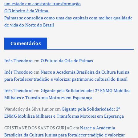
um estado em constante transformação
O Dinheiro é da Vítima.
Palmas se consolida como uma das capitais com melhor qualidade
de vida do Norte do Brasil
Comentários
Inês Theodoro
em
O Futuro da Orla de Palmas
Inês Theodoro
em
Nasce a Academia Brasileira da Cultura Junina
para fortalecer tradição e valorizar patrimônio cultural do Brasil
Inês Theodoro
em
Gigante pela Solidariedade: 2º ENMG Mobiliza
Milhares e Transforma Motores em Esperança
Wanderley da Silva Junior
em
Gigante pela Solidariedade: 2º
ENMG Mobiliza Milhares e Transforma Motores em Esperança
CRISTIANE DOS SANTOS GURJAO
em
Nasce a Academia
Brasileira da Cultura Junina para fortalecer tradição e valorizar