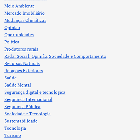
Meio Ambiente
Mercado Imobiliário
Mudanças Climáticas
Opinião
Oportunidades
Política
Produtores rurais
Radar Social: Opinião, Sociedade e Comportamento
Recursos Naturais
Relações Exteriores
Saúde
Saúde Mental
Segurança digital e tecnologica
Segurança Internacional
Segurança Pública
Sociedade e Tecnologia
Sustentabilidade
Tecnologia
Turismo