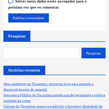
Salvar meus dados neste navegador para a
próxima vez que eu comentar.
Pesquisar
Pesquisar
Notícias recentes
Meio ambiente no Tocantins: preservar hoje para garantir o
desenvolvimento de amanhã
Segurança Pública do Tocantins amplia uso de tecnologia e reforça
combate ao crime
Cultura do Tocantins preserva tradições e fortalece identidade de