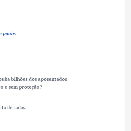
e punir.
rouba bilhões dos aposentados
o e sem proteção?
nta de todas.