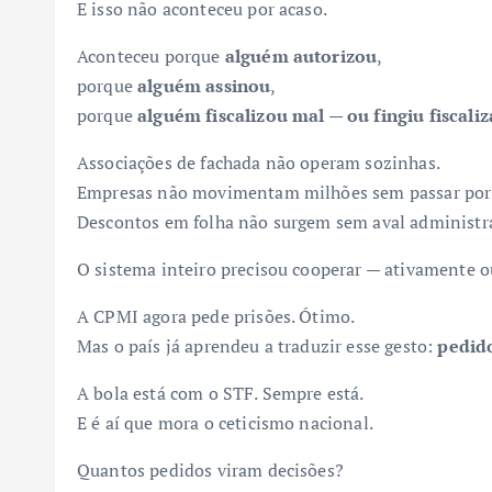
E isso não aconteceu por acaso.
Aconteceu porque
alguém autorizou
,
porque
alguém assinou
,
porque
alguém fiscalizou mal — ou fingiu fiscaliz
Associações de fachada não operam sozinhas.
Empresas não movimentam milhões sem passar por
Descontos em folha não surgem sem aval administra
O sistema inteiro precisou cooperar — ativamente o
A CPMI agora pede prisões. Ótimo.
Mas o país já aprendeu a traduzir esse gesto:
pedid
A bola está com o STF. Sempre está.
E é aí que mora o ceticismo nacional.
Quantos pedidos viram decisões?