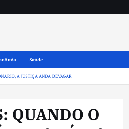
onômia
Saúde
ONÁRIO, A JUSTIÇA ANDA DEVAGAR
S: QUANDO O