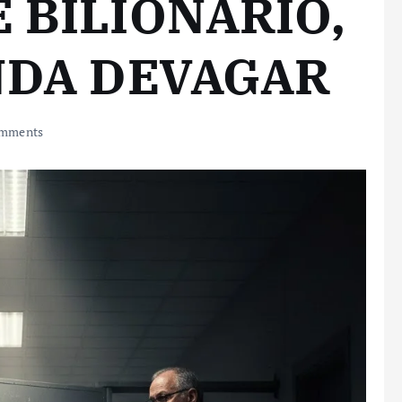
 BILIONÁRIO,
NDA DEVAGAR
mments