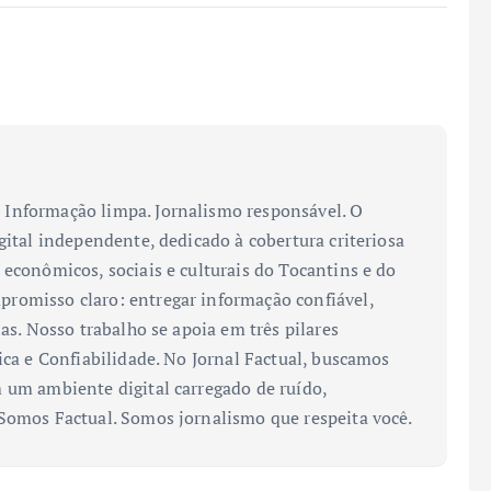
Informação limpa. Jornalismo responsável. O
gital independente, dedicado à cobertura criteriosa
 econômicos, sociais e culturais do Tocantins e do
romisso claro: entregar informação confiável,
ias. Nosso trabalho se apoia em três pilares
ica e Confiabilidade. No Jornal Factual, buscamos
 um ambiente digital carregado de ruído,
 Somos Factual. Somos jornalismo que respeita você.