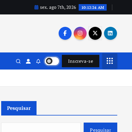
sex. ago 7th, 2026
10:12:25 AM
Inscreva-se
Pesquisar
Pesquisar