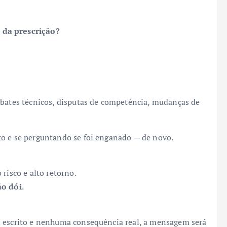
da prescrição?
ebates técnicos, disputas de competência, mudanças de
to e se perguntando se foi enganado — de novo.
risco e alto retorno.
ão dói
.
m escrito e nenhuma consequência real, a mensagem será