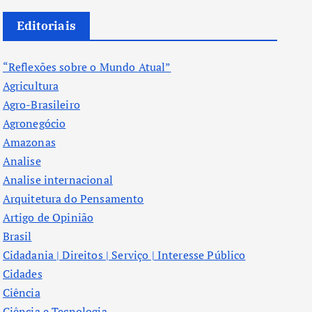
Editoriais
“Reflexões sobre o Mundo Atual”
Agricultura
Agro-Brasileiro
Agronegócio
Amazonas
Analise
Analise internacional
Arquitetura do Pensamento
Artigo de Opinião
Brasil
Cidadania | Direitos | Serviço | Interesse Público
Cidades
Ciência
Ciência e Tecnologia