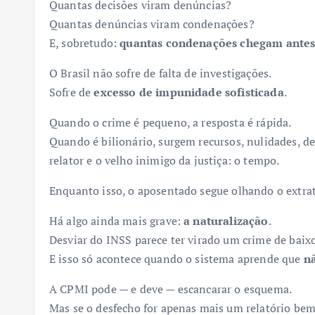
Quantas decisões viram denúncias?
Quantas denúncias viram condenações?
E, sobretudo:
quantas condenações chegam antes 
O Brasil não sofre de falta de investigações.
Sofre de
excesso de impunidade sofisticada
.
Quando o crime é pequeno, a resposta é rápida.
Quando é bilionário, surgem recursos, nulidades, d
relator e o velho inimigo da justiça: o tempo.
Enquanto isso, o aposentado segue olhando o extra
Há algo ainda mais grave:
a naturalização
.
Desviar do INSS parece ter virado um crime de baixo 
E isso só acontece quando o sistema aprende que
n
A CPMI pode — e deve — escancarar o esquema.
Mas se o desfecho for apenas mais um relatório be