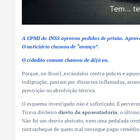
A CPMI do INSS aprovou pedidos de prisão. Aprovo
O noticiário chamou de “avanço”.
O cidadão comum chamou de
déjà vu
.
Porque, no Brasil, escândalos contra pobres e ap
indignação, passam por discursos inflamados, acu
prescrição ou absolvição técnica.
O esquema investigado não é sofisticado. É perverso
Tirava dinheiro
direto da aposentadoria
, o último
Não foi um desvio abstrato, nem uma pedalada cont
contracheque de quem mal consegue pagar remédio