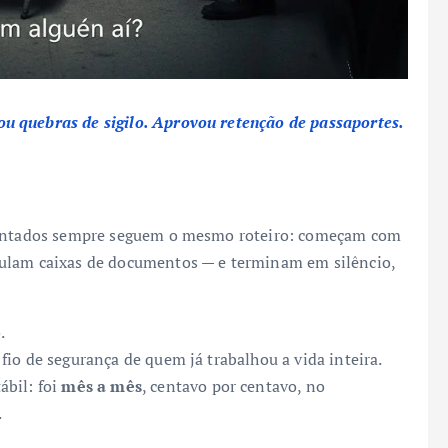
u quebras de sigilo. Aprovou retenção de passaportes.
osentados sempre seguem o mesmo roteiro: começam com
mulam caixas de documentos — e terminam em silêncio,
.
 fio de segurança de quem já trabalhou a vida inteira.
ábil: foi
mês a mês
, centavo por centavo, no
.