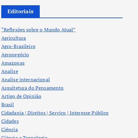
Editoriais
“Reflexões sobre o Mundo Atual”
Agricultura
Agro-Brasileiro
Agronegócio
Amazonas
Analise
Analise internacional
Arquitetura do Pensamento
Artigo de Opinião
Brasil
Cidadania | Direitos | Serviço | Interesse Público
Cidades
Ciência
Ciência e Tecnologia