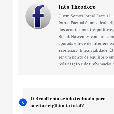
Inês Theodoro
Quem Somos Jornal Factual — 
Jornal Factual é um veículo di
dos acontecimentos políticos,
Brasil. Nascemos com um comp
apurada e livre de interferênc
essenciais: Imparcialidade, Ét
ser um ponto de equilíbrio em
polarização e desinformação.
N
O Brasil está sendo treinado para
a
aceitar vigilância total?