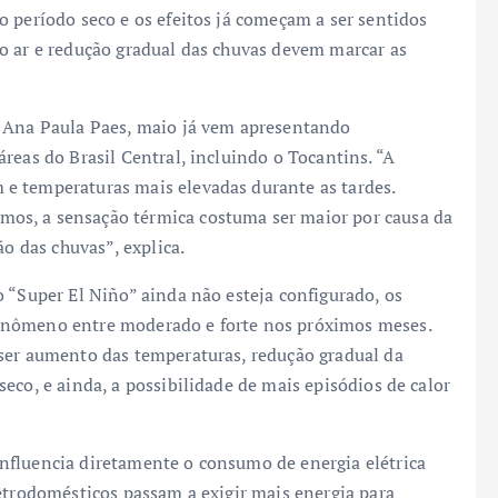
 período seco e os efeitos já começam a ser sentidos
o ar e redução gradual das chuvas devem marcar as
, Ana Paula Paes, maio já vem apresentando
reas do Brasil Central, incluindo o Tocantins. “A
e temperaturas mais elevadas durante as tardes.
os, a sensação térmica costuma ser maior por causa da
ão das chuvas”, explica.
 “Super El Niño” ainda não esteja configurado, os
enômeno entre moderado e forte nos próximos meses.
ser aumento das temperaturas, redução gradual da
eco, e ainda, a possibilidade de mais episódios de calor
nfluencia diretamente o consumo de energia elétrica
etrodomésticos passam a exigir mais energia para