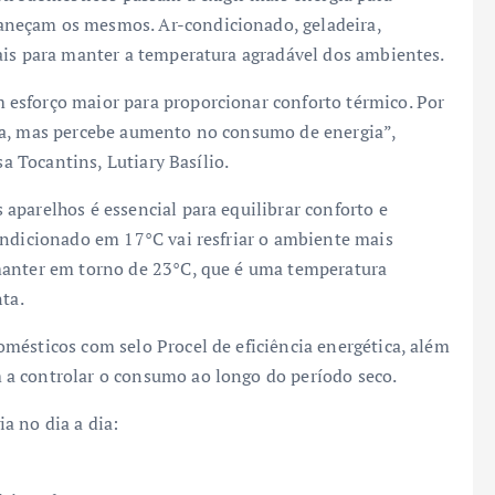
neçam os mesmos. Ar-condicionado, geladeira,
ais para manter a temperatura agradável dos ambientes.
esforço maior para proporcionar conforto térmico. Por
sa, mas percebe aumento no consumo de energia”,
sa Tocantins, Lutiary Basílio.
aparelhos é essencial para equilibrar conforto e
ondicionado em 17°C vai resfriar o ambiente mais
manter em torno de 23°C, que é uma temperatura
nta.
mésticos com selo Procel de eficiência energética, além
a controlar o consumo ao longo do período seco.
a no dia a dia: