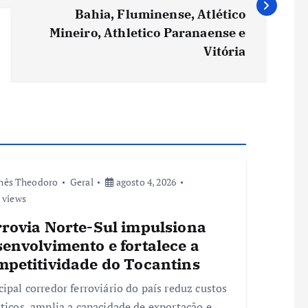
Bahia, Fluminense, Atlético
Mineiro, Athletico Paranaense e
Vitória
nês Theodoro
Geral
agosto 4, 2026
 views
rrovia Norte-Sul impulsiona
envolvimento e fortalece a
mpetitividade do Tocantins
cipal corredor ferroviário do país reduz custos
sticos, amplia a capacidade de exportação e