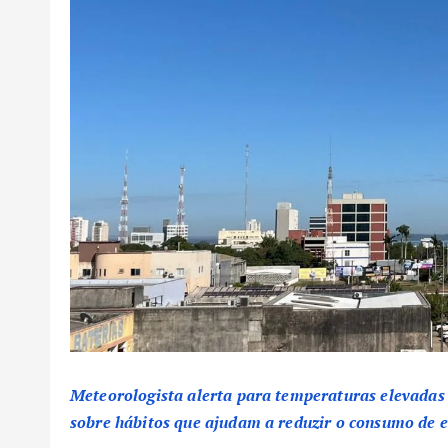
Meteorologista alerta para temperaturas elevadas 
sobre hábitos que ajudam a reduzir o consumo de e