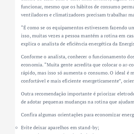
funcionar, mesmo que os hábitos de consumo perma
ventiladores e climatizadores precisam trabalhar m
“É como se os equipamentos estivessem fazendo um 
isso, muitas vezes a pessoa mantém a rotina em ca
explica o analista de eficiência energética da Energi
Conforme o analista, conhecer o funcionamento dos 
economia. “Muita gente acredita que colocar o ar-c
rápido, mas isso só aumenta o consumo. O ideal é 
confortável e mais eficiente energeticamente”, orie
Outra recomendação importante é priorizar eletrodo
de adotar pequenas mudanças na rotina que ajudam 
Confira algumas orientações para economizar energi
Evite deixar aparelhos em stand-by;