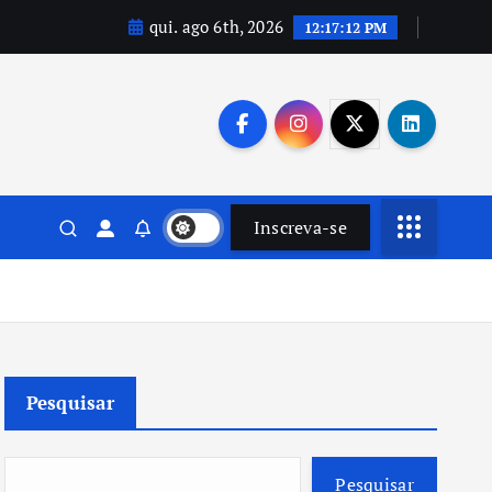
qui. ago 6th, 2026
12:17:14 PM
Inscreva-se
Pesquisar
Pesquisar