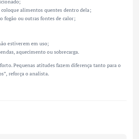
dicionado;
ca coloque alimentos quentes dentro dela;
o fogão ou outras fontes de calor;
não estiverem em uso;
emendas, aquecimento ou sobrecarga.
forto. Pequenas atitudes fazem diferença tanto para o
s”, reforça o analista.