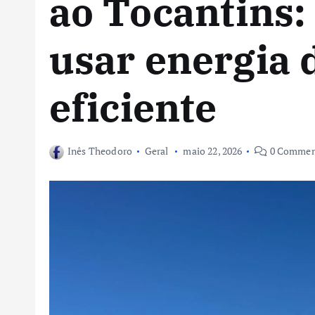
ao Tocantins: 
usar energia 
eficiente
Inês Theodoro
Geral
maio 22, 2026
0 Commen