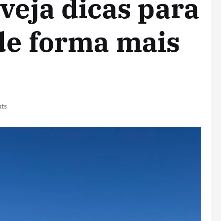
veja dicas para
de forma mais
ts