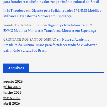
para fortalecer tradição e valorizar patrimônio cultural do Brasil
Inês Theodoro
em
Gigante pela Solidariedade: 2º ENMG Mobiliza
Milhares e Transforma Motores em Esperança
Wanderley da Silva Junior
em
Gigante pela Solidariedade: 2º
ENMG Mobiliza Milhares e Transforma Motores em Esperança
CRISTIANE DOS SANTOS GURJAO
em
Nasce a Academia
Brasileira da Cultura Junina para fortalecer tradição e valorizar
patrimônio cultural do Brasil
Arquivos
agosto 2026
julho 2026
junho 2026
maio 2026
abril 2026