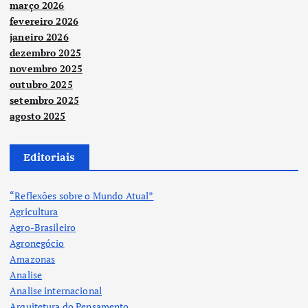
março 2026
fevereiro 2026
janeiro 2026
dezembro 2025
novembro 2025
outubro 2025
setembro 2025
agosto 2025
Editoriais
“Reflexões sobre o Mundo Atual”
Agricultura
Agro-Brasileiro
Agronegócio
Amazonas
Analise
Analise internacional
Arquitetura do Pensamento