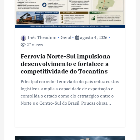
P
o
s
Inês Theodoro
Geral
agosto 4, 2026
27 views
t
Ferrovia Norte-Sul impulsiona
desenvolvimento e fortalece a
competitividade do Tocantins
Principal corredor ferroviário do país reduz custos
logísticos, amplia a capacidade de exportação e
consolida o estado como elo estratégico entre o
Norte e o Centro-Sul do Brasil. Poucas obras…