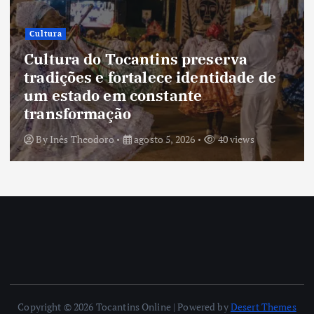
Cultura
Cultura do Tocantins preserva
tradições e fortalece identidade de
um estado em constante
transformação
By
Inês Theodoro
agosto 5, 2026
40 views
Copyright © 2026 Tocantins Online | Powered by
Desert Themes