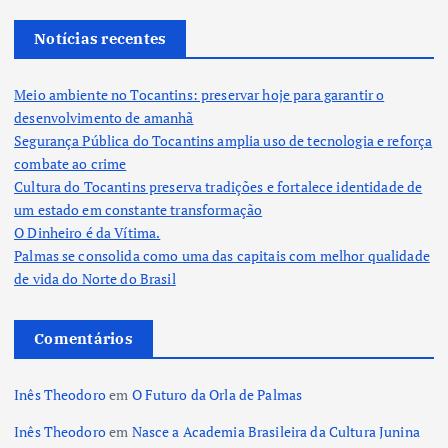
Notícias recentes
Meio ambiente no Tocantins: preservar hoje para garantir o
desenvolvimento de amanhã
Segurança Pública do Tocantins amplia uso de tecnologia e reforça
combate ao crime
Cultura do Tocantins preserva tradições e fortalece identidade de
um estado em constante transformação
O Dinheiro é da Vítima.
Palmas se consolida como uma das capitais com melhor qualidade
de vida do Norte do Brasil
Comentários
Inês Theodoro
em
O Futuro da Orla de Palmas
Inês Theodoro
em
Nasce a Academia Brasileira da Cultura Junina