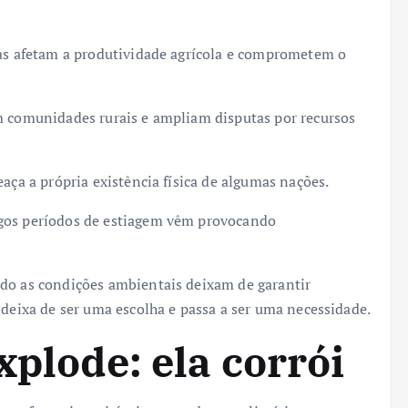
sas afetam a produtividade agrícola e comprometem o
m comunidades rurais e ampliam disputas por recursos
aça a própria existência física de algumas nações.
ngos períodos de estiagem vêm provocando
ndo as condições ambientais deixam de garantir
 deixa de ser uma escolha e passa a ser uma necessidade.
xplode: ela corrói