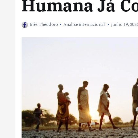
Humana Já C
Inês Theodoro
Analise internacional
junho 19, 202