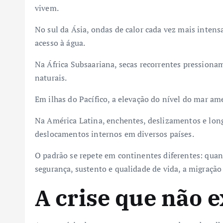
vivem.
No sul da Ásia, ondas de calor cada vez mais inten
acesso à água.
Na África Subsaariana, secas recorrentes pressiona
naturais.
Em ilhas do Pacífico, a elevação do nível do mar ame
Na América Latina, enchentes, deslizamentos e lo
deslocamentos internos em diversos países.
O padrão se repete em continentes diferentes: qua
segurança, sustento e qualidade de vida, a migração
A crise que não e