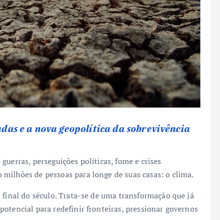
das e a nova geopolítica da sobrevivência
guerras, perseguições políticas, fome e crises
milhões de pessoas para longe de suas casas: o clima.
 final do século. Trata-se de uma transformação que já
otencial para redefinir fronteiras, pressionar governos