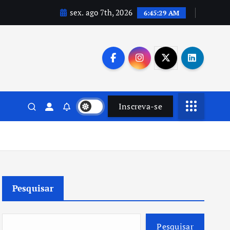
sex. ago 7th, 2026
6:45:30 AM
Inscreva-se
Pesquisar
Pesquisar