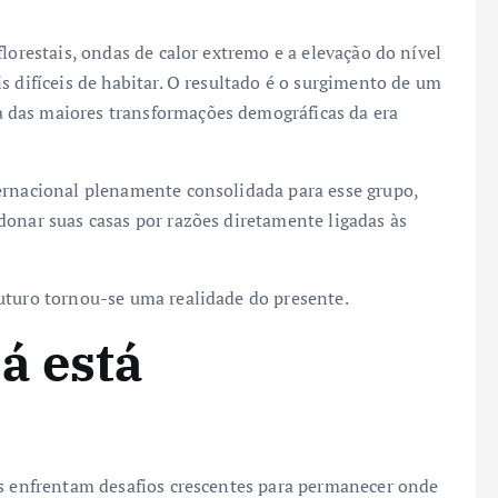
lorestais, ondas de calor extremo e a elevação do nível
s difíceis de habitar. O resultado é o surgimento de um
 das maiores transformações demográficas da era
ernacional plenamente consolidada para esse grupo,
donar suas casas por razões diretamente ligadas às
uturo tornou-se uma realidade do presente.
á está
as enfrentam desafios crescentes para permanecer onde