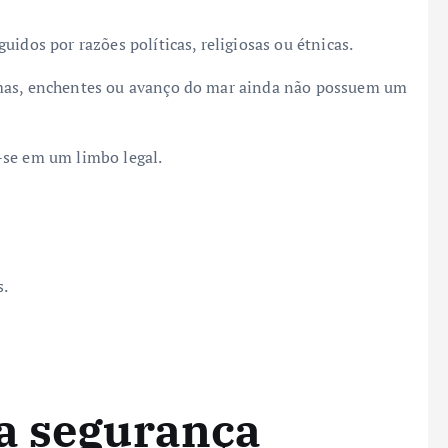
idos por razões políticas, religiosas ou étnicas.
emas, enchentes ou avanço do mar ainda não possuem um
-se em um limbo legal.
s.
 a segurança