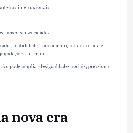
onteiras internacionais.
costumam ser as cidades.
adia, mobilidade, saneamento, infraestrutura e
populações crescentes.
co pode ampliar desigualdades sociais, pressionar
da nova era