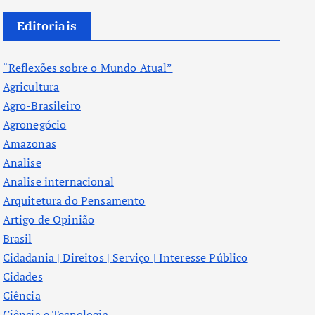
Editoriais
“Reflexões sobre o Mundo Atual”
Agricultura
Agro-Brasileiro
Agronegócio
Amazonas
Analise
Analise internacional
Arquitetura do Pensamento
Artigo de Opinião
Brasil
Cidadania | Direitos | Serviço | Interesse Público
Cidades
Ciência
Ciência e Tecnologia