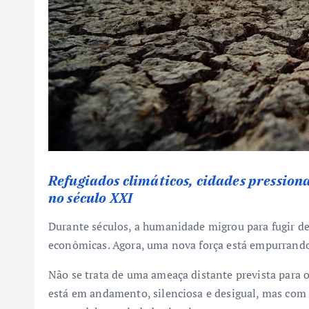
Refugiados climáticos, cidades pressiona
no século XXI
Durante séculos, a humanidade migrou para fugir de 
econômicas. Agora, uma nova força está empurrando 
Não se trata de uma ameaça distante prevista para o
está em andamento, silenciosa e desigual, mas com p