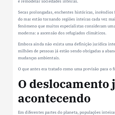
e remodelar sociedades inteiras.
Secas prolongadas, enchentes históricas, incêndios f
do mar estão tornando regiões inteiras cada vez mai
fenômeno que muitos especialistas consideram uma
moderna: a ascensão dos refugiados climáticos.
Embora ainda não exista uma definição jurídica int
milhões de pessoas já estão sendo obrigadas a aban
mudanças ambientais.
O que antes era tratado como uma previsão para o f
O deslocamento j
acontecendo
Em diferentes partes do planeta, populações inteir