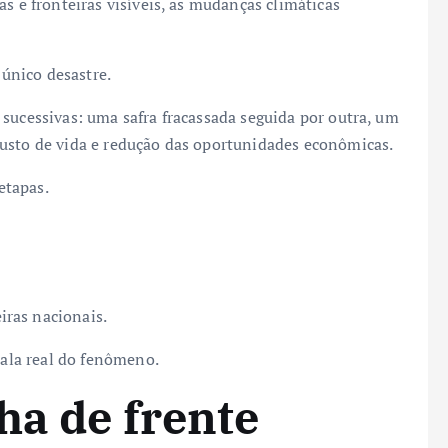
s e fronteiras visíveis, as mudanças climáticas
único desastre.
sucessivas: uma safra fracassada seguida por outra, um
custo de vida e redução das oportunidades econômicas.
etapas.
ras nacionais.
cala real do fenômeno.
ha de frente