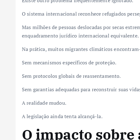
Existe outro problema frequentemente ignorado.
O sistema internacional reconhece refugiados persegu
Mas milhões de pessoas deslocadas por secas extr
enquadramento jurídico internacional equivalente.
Na prática, muitos migrantes climáticos encontram
Sem mecanismos específicos de proteção.
Sem protocolos globais de reassentamento.
Sem garantias adequadas para reconstruir suas vida
A realidade mudou.
A legislação ainda tenta alcançá-la.
O impacto sobre