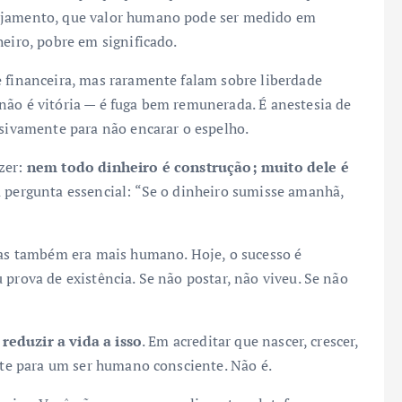
gajamento, que valor humano pode ser medido em
heiro, pobre em significado.
e financeira, mas raramente falam sobre liberdade
não é vitória — é fuga bem remunerada. É anestesia de
ssivamente para não encarar o espelho.
zer:
nem todo dinheiro é construção; muito dele é
a pergunta essencial: “Se o dinheiro sumisse amanhã,
 mas também era mais humano. Hoje, o sucesso é
 prova de existência. Se não postar, não viveu. Se não
m
reduzir a vida a isso
. Em acreditar que nascer, crescer,
ente para um ser humano consciente. Não é.