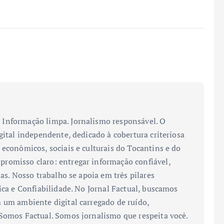
Informação limpa. Jornalismo responsável. O
gital independente, dedicado à cobertura criteriosa
 econômicos, sociais e culturais do Tocantins e do
romisso claro: entregar informação confiável,
ias. Nosso trabalho se apoia em três pilares
ica e Confiabilidade. No Jornal Factual, buscamos
 um ambiente digital carregado de ruído,
 Somos Factual. Somos jornalismo que respeita você.