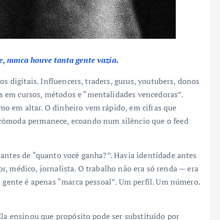
, nunca houve tanta gente vazia.
os digitais. Influencers, traders, gurus, youtubers, donos
s em cursos, métodos e “mentalidades vencedoras”.
o em altar. O dinheiro vem rápido, em cifras que
ncômoda permanece, ecoando num silêncio que o feed
 antes de “quanto você ganha?”. Havia identidade antes
tor, médico, jornalista. O trabalho não era só renda — era
a gente é apenas “marca pessoal”. Um perfil. Um número.
 Ela ensinou que propósito pode ser substituído por