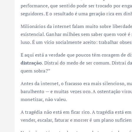
performance, que sentido pode ser trocado por en
seguidores. E o resultado é uma geração rica em din
Milionários da internet falam muito sobre liberdad
existencial. Ganhar milhões sem saber quem você é 
luxo. É um vício socialmente aceito: trabalhar obse
E aqui está a verdade que poucos têm coragem de di
distração
. Distrai do medo de ser comum. Distrai d
quem sobra?”
Antes da internet, o fracasso era mais silencioso,
barulhento — e muitas vezes oco. A ostentação virou
monetizar, não valeu.
A tragédia não está em ficar rico. A tragédia está e
vender, escalar, faturar e morrer é um plano sufici