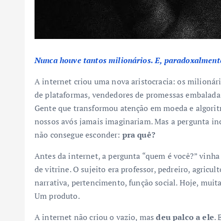
Nunca houve tantos milionários. E, paradoxalmente
A internet criou uma nova aristocracia: os milionári
de plataformas, vendedores de promessas embalada
Gente que transformou atenção em moeda e algoritm
nossos avós jamais imaginariam. Mas a pergunta i
não consegue esconder:
pra quê?
Antes da internet, a pergunta “quem é você?” vinha
de vitrine. O sujeito era professor, pedreiro, agricul
narrativa, pertencimento, função social. Hoje, muit
Um produto.
A internet não criou o vazio, mas
deu palco a ele
.