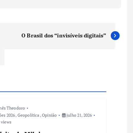
O Brasil dos “invisíveis digitais”
nês Theodoro
ões 2026
,
Geopolítica
,
Opinião
julho 21, 2026
 views