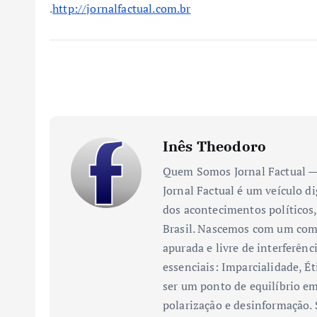
.
http://jornalfactual.com.br
Inês Theodoro
Quem Somos Jornal Factual — 
Jornal Factual é um veículo di
dos acontecimentos políticos,
Brasil. Nascemos com um comp
apurada e livre de interferênc
essenciais: Imparcialidade, Ét
ser um ponto de equilíbrio em
polarização e desinformação.