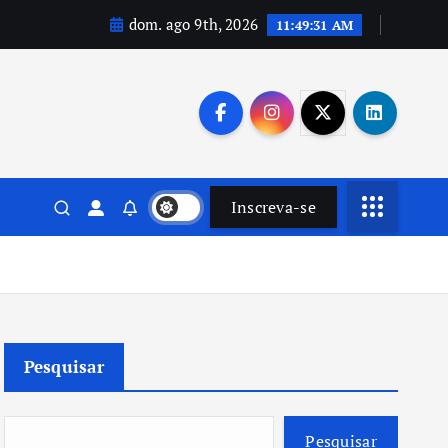
dom. ago 9th, 2026
11:49:32 AM
Inscreva-se
Pesquisar
Pesquisar