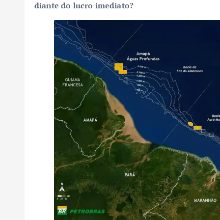
diante do lucro imediato?