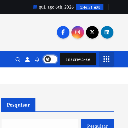
qui. ago 6th, 2026
1:46:53 AM
Inscreva-se
Pesquisar
Pesquisar