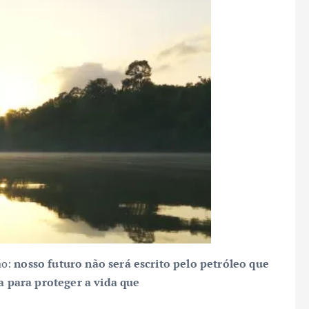
ão:
nosso futuro não será escrito pelo petróleo que
a para proteger a vida que