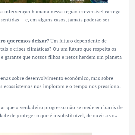
da intervenção humana nessa região irreversível carrega
entidas — e, em alguns casos, jamais poderão ser
uro queremos deixar?
Um futuro dependente de
ais e crises climáticas? Ou um futuro que respeita os
s e garante que nossos filhos e netos herdem um planeta
apenas sobre desenvolvimento econômico, mas sobre
 os ecossistemas nos imploram e o tempo nos pressiona.
rar que o verdadeiro progresso não se mede em barris de
ade de proteger o que é insubstituível, de ouvir a voz