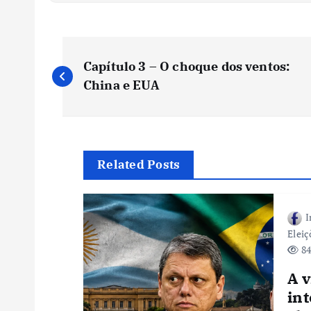
N
Capítulo 3 – O choque dos ventos:
a
China e EUA
v
e
Related Posts
g
I
Eleiç
a
84
A v
ç
in