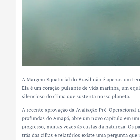
A Margem Equatorial do Brasil não é apenas um ter
Ela é um coração pulsante de vida marinha, um equi
silencioso do clima que sustenta nosso planeta.
A recente aprovação da Avaliação Pré-Operacional 
profundas do Amapá, abre um novo capítulo em uma 
progresso, muitas vezes às custas da natureza. Os p
trás das cifras e relatórios existe uma pergunta qu