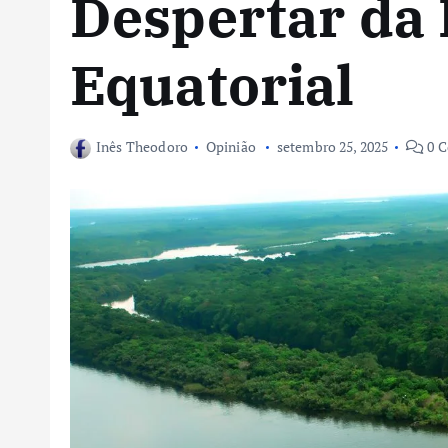
Despertar da
Equatorial
Inês Theodoro
Opinião
setembro 25, 2025
0 