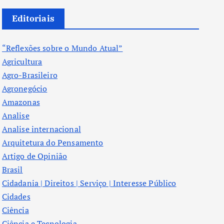
Editoriais
“Reflexões sobre o Mundo Atual”
Agricultura
Agro-Brasileiro
Agronegócio
Amazonas
Analise
Analise internacional
Arquitetura do Pensamento
Artigo de Opinião
Brasil
Cidadania | Direitos | Serviço | Interesse Público
Cidades
Ciência
Ciência e Tecnologia