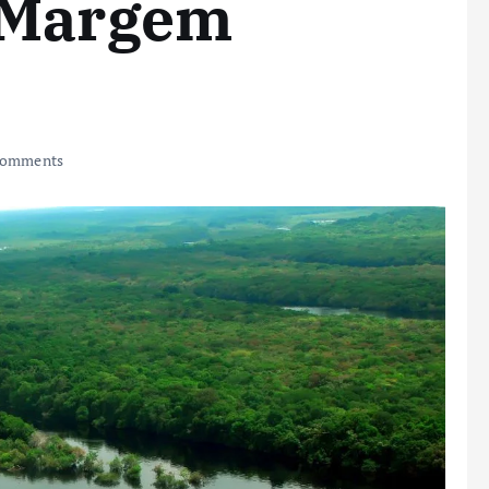
 Margem
Comments