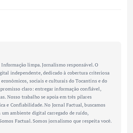
Informação limpa. Jornalismo responsável. O
gital independente, dedicado à cobertura criteriosa
 econômicos, sociais e culturais do Tocantins e do
romisso claro: entregar informação confiável,
ias. Nosso trabalho se apoia em três pilares
ica e Confiabilidade. No Jornal Factual, buscamos
 um ambiente digital carregado de ruído,
 Somos Factual. Somos jornalismo que respeita você.