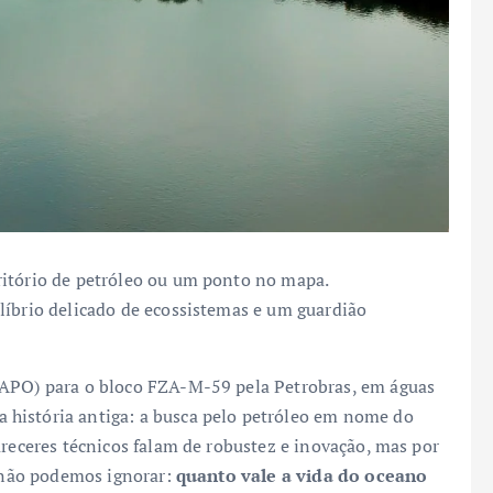
ritório de petróleo ou um ponto no mapa.
líbrio delicado de ecossistemas e um guardião
(APO) para o bloco FZA-M-59 pela Petrobras, em águas
história antiga: a busca pelo petróleo em nome do
areceres técnicos falam de robustez e inovação, mas por
e não podemos ignorar:
quanto vale a vida do oceano