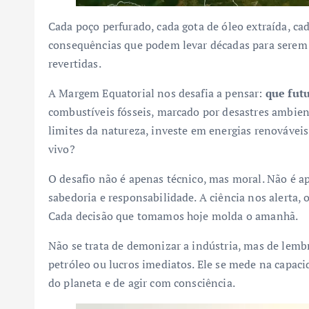
Cada poço perfurado, cada gota de óleo extraída, ca
consequências que podem levar décadas para serem s
revertidas.
A Margem Equatorial nos desafia a pensar:
que fut
combustíveis fósseis, marcado por desastres ambient
limites da natureza, investe em energias renovávei
vivo?
O desafio não é apenas técnico, mas moral. Não é 
sabedoria e responsabilidade. A ciência nos alerta,
Cada decisão que tomamos hoje molda o amanhã.
Não se trata de demonizar a indústria, mas de lemb
petróleo ou lucros imediatos. Ele se mede na capacid
do planeta e de agir com consciência.