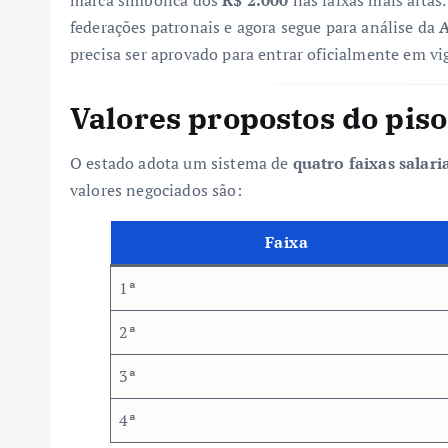
federações patronais e agora segue para análise da
A
precisa ser aprovado para entrar oficialmente em vi
Valores propostos do piso
O estado adota um sistema de
quatro faixas salari
valores negociados são:
Faixa
1ª
2ª
3ª
4ª