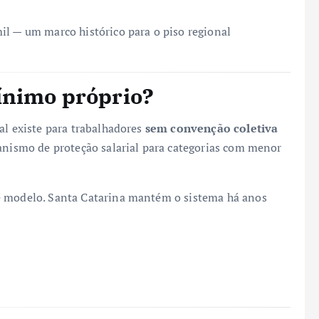
il — um marco histórico para o piso regional
ínimo próprio?
al existe para trabalhadores
sem convenção coletiva
canismo de proteção salarial para categorias com menor
e modelo. Santa Catarina mantém o sistema há anos