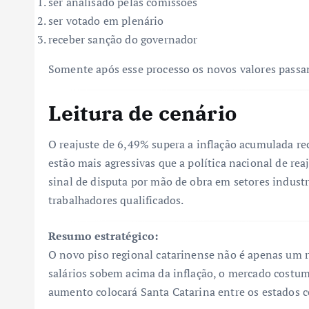
ser analisado pelas comissões
ser votado em plenário
receber sanção do governador
Somente após esse processo os novos valores passam
Leitura de cenário
O reajuste de 6,49% supera a inflação acumulada rec
estão mais agressivas que a política nacional de r
sinal de disputa por mão de obra em setores industr
trabalhadores qualificados.
Resumo estratégico:
O novo piso regional catarinense não é apenas um 
salários sobem acima da inflação, o mercado costum
aumento colocará Santa Catarina entre os estados co