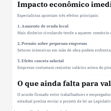
Impacto econômico imed
Especialistas apontam três efeitos principais:
1. Aumento de renda local
Mais dinheiro circulando tende a aquecer comércio e
2. Pressão sobre pequenas empresas
Setores intensivos em mão de obra podem enfrentar
3. Efeito cascata salarial
Empresas costumam reajustar salários acima do piso
O que ainda falta para va
O acordo firmado entre trabalhadores e empregado
estadual precisa enviar o projeto de lei ao Legislati