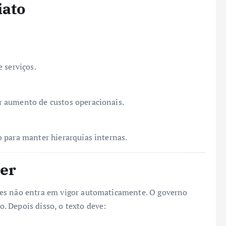
iato
 serviços.
 aumento de custos operacionais.
 para manter hierarquias internas.
ler
res não entra em vigor automaticamente. O governo
vo. Depois disso, o texto deve: