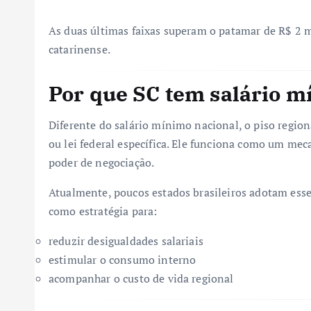
As duas últimas faixas superam o patamar de R$ 2 m
catarinense.
Por que SC tem salário m
Diferente do salário mínimo nacional, o piso region
ou lei federal específica. Ele funciona como um me
poder de negociação.
Atualmente, poucos estados brasileiros adotam ess
como estratégia para:
reduzir desigualdades salariais
estimular o consumo interno
acompanhar o custo de vida regional