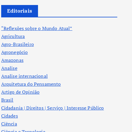
Editoriais
“Reflexões sobre o Mundo Atual”
Agricultura
Agro-Brasileiro
Agronegócio
Amazonas
Analise
Analise internacional
Arquitetura do Pensamento
Artigo de Opinião
Brasil
Cidadania | Direitos | Serviço | Interesse Público
Cidades
Ciência
Ciência e Tecnologia