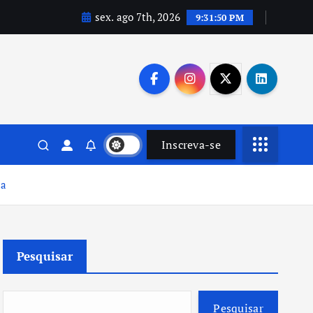
sex. ago 7th, 2026
9:31:51 PM
Inscreva-se
ia
Pesquisar
Pesquisar