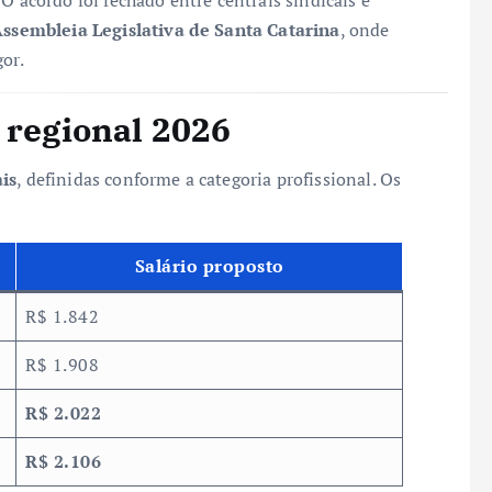
ssembleia Legislativa de Santa Catarina
, onde
gor.
 regional 2026
ais
, definidas conforme a categoria profissional. Os
Salário proposto
R$ 1.842
R$ 1.908
R$ 2.022
R$ 2.106