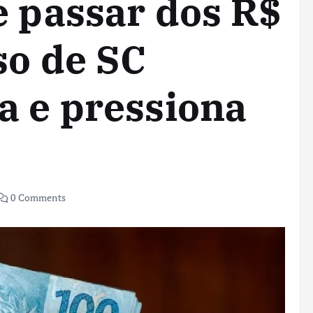
e passar dos R$
so de SC
a e pressiona
0 Comments