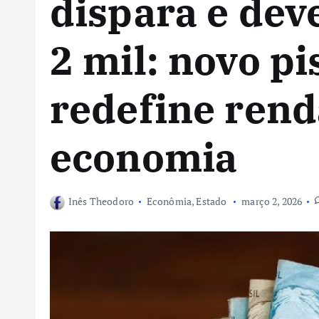
dispara e dev
2 mil: novo pi
redefine rend
economia
Inês Theodoro
Econômia
,
Estado
março 2, 2026