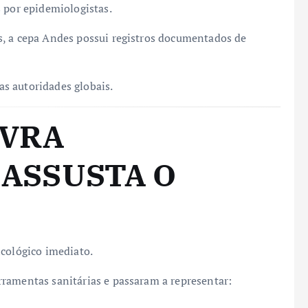
 por epidemiologistas.
s, a cepa Andes possui registros documentados de
s autoridades globais.
AVRA
ASSUSTA O
icológico imediato.
ramentas sanitárias e passaram a representar: