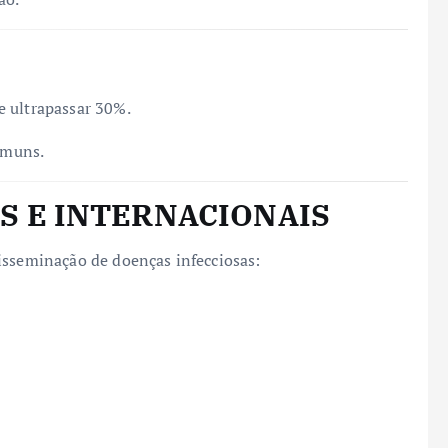
e ultrapassar 30%.
comuns.
S E INTERNACIONAIS
isseminação de doenças infecciosas: