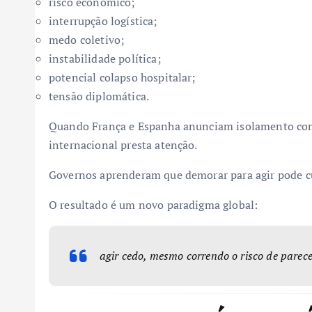
risco econômico;
interrupção logística;
medo coletivo;
instabilidade política;
potencial colapso hospitalar;
tensão diplomática.
Quando França e Espanha anunciam isolamento com
internacional presta atenção.
Governos aprenderam que demorar para agir pode cu
O resultado é um novo paradigma global:
agir cedo, mesmo correndo o risco de parece