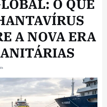
GLOBAL: O QUE
 HANTAVÍRUS
E A NOVA ERA
SANITÁRIAS
ts