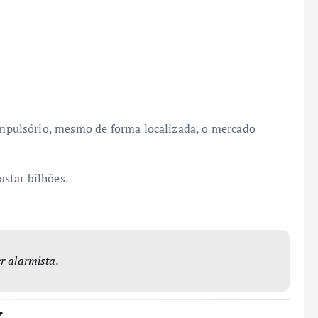
pulsório, mesmo de forma localizada, o mercado
star bilhões.
r alarmista.