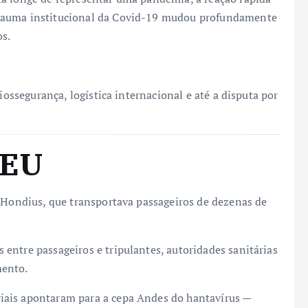
trauma institucional da Covid-19 mudou profundamente
os.
iossegurança, logística internacional e até a disputa por
.
CEU
V Hondius, que transportava passageiros de dezenas de
entre passageiros e tripulantes, autoridades sanitárias
mento.
iais apontaram para a cepa Andes do hantavírus —