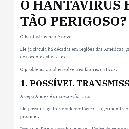
O HANTAVÍRUS 
TÃO PERIGOSO?
O hantavírus não é novo.
Ele já circula há décadas em regiões das Américas, 
de roedores silvestres.
O problema atual envolve três fatores críticos:
1. POSSÍVEL TRANSMI
A cepa Andes é uma exceção rara.
Ela possui registros epidemiológicos sugerindo tra
próximo.
Isso transforma completamente a lógica de contenç