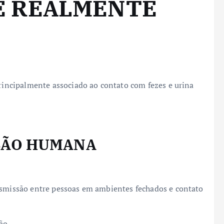
É REALMENTE
principalmente associado ao contato com fezes e urina
SSÃO HUMANA
nsmissão entre pessoas em ambientes fechados e contato
ão.