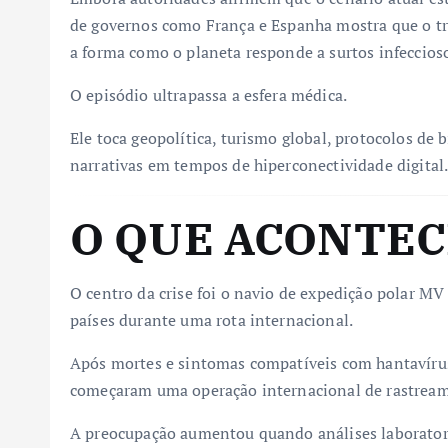
de governos como França e Espanha mostra que o 
a forma como o planeta responde a surtos infeccios
O episódio ultrapassa a esfera médica.
Ele toca geopolítica, turismo global, protocolos de b
narrativas em tempos de hiperconectividade digital
O QUE ACONTE
O centro da crise foi o navio de expedição polar M
países durante uma rota internacional.
Após mortes e sintomas compatíveis com hantavírus 
começaram uma operação internacional de rastrea
A preocupação aumentou quando análises laborator