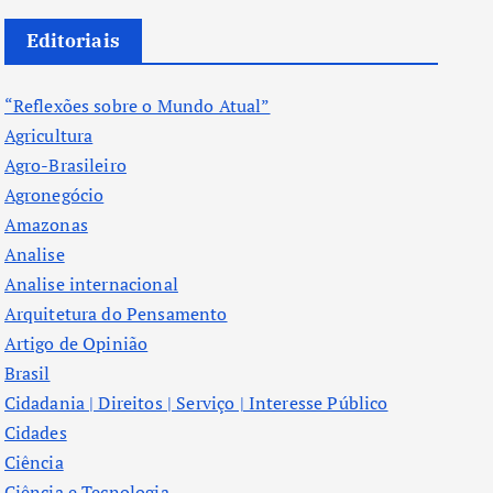
Editoriais
“Reflexões sobre o Mundo Atual”
Agricultura
Agro-Brasileiro
Agronegócio
Amazonas
Analise
Analise internacional
Arquitetura do Pensamento
Artigo de Opinião
Brasil
Cidadania | Direitos | Serviço | Interesse Público
Cidades
Ciência
Ciência e Tecnologia