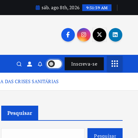
sáb. ago 8th, 2026
9:31:40 AM
Inscreva-se
A DAS CRISES SANITÁRIAS
Pesquisar
Pesquisar