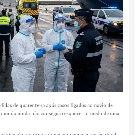
didas de quarentena após casos ligados ao navio de
 mundo ainda não conseguiu esquecer: o medo de uma
tá longe de representar uma pandemia, a reação rápida