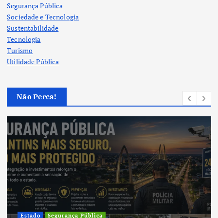
Segurança Pública
Sociedade e Tecnologia
Sustentabilidade
Tecnologia
Turismo
Utilidade Pública
Não Perca!
Cultura