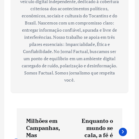
veículo digital independente, dedicado à cobertura
criteriosa dos acontecimentos políticos,
econômicos, sociais e culturais do Tocantins e do
Brasil. Nascemos com um compromisso claro:
entregar informação confiável, apurada e livre de
interferências. Nosso trabalho se apoia em três
pilares essenciais: Imparcialidade, Ética e
Confiabilidade. No Jornal Factual, buscamos ser
um ponto de equilíbrio em um ambiente digital
carregado de ruído, polarização e desinformação.
Somos Factual. Somos jornalismo que respeita
você.
N
Milhões em
Enquanto o
a
Campanhas,
mundo se
Mas
cala, a fé é