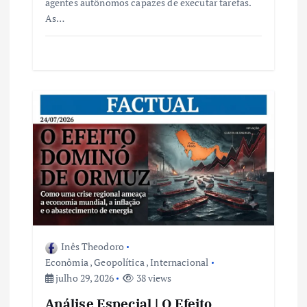
agentes autônomos capazes de executar tarefas.
As…
Inês Theodoro
Econômia
,
Geopolítica
,
Internacional
julho 29, 2026
38 views
Análise Especial | O Efeito