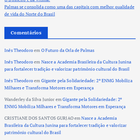
Palmas se consolida como uma das capitais com melhor qualidade
de vida do Norte do Brasil
Comentários
Inês Theodoro
em
O Futuro da Orla de Palmas
Inês Theodoro
em
Nasce a Academia Brasileira da Cultura Junina
para fortalecer tradição e valorizar patrimônio cultural do Brasil
Inês Theodoro
em
Gigante pela Solidariedade: 2º ENMG Mobiliza
Milhares e Transforma Motores em Esperança
Wanderley da Silva Junior
em
Gigante pela Solidariedade: 2º
ENMG Mobiliza Milhares e Transforma Motores em Esperança
CRISTIANE DOS SANTOS GURJAO
em
Nasce a Academia
Brasileira da Cultura Junina para fortalecer tradição e valorizar
patrimônio cultural do Brasil