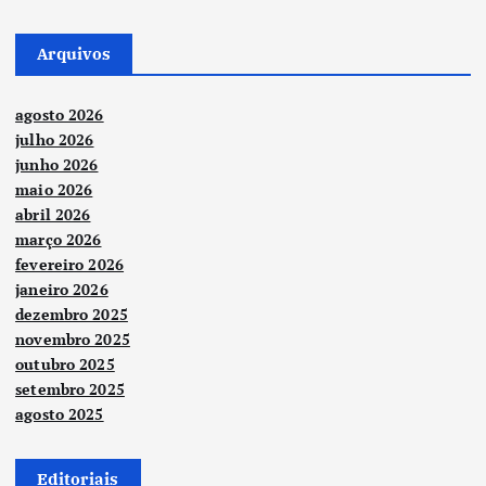
Arquivos
agosto 2026
julho 2026
junho 2026
maio 2026
abril 2026
março 2026
fevereiro 2026
janeiro 2026
dezembro 2025
novembro 2025
outubro 2025
setembro 2025
agosto 2025
Editoriais