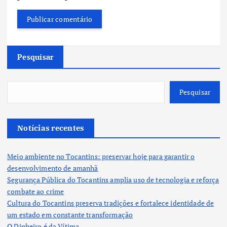
Pesquisar
Pesquisar
Notícias recentes
Meio ambiente no Tocantins: preservar hoje para garantir o
desenvolvimento de amanhã
Segurança Pública do Tocantins amplia uso de tecnologia e reforça
combate ao crime
Cultura do Tocantins preserva tradições e fortalece identidade de
um estado em constante transformação
O Dinheiro é da Vítima.