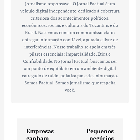
Jornalismo responsável. O Jornal Factual é um
veículo digital independente, dedicado à cobertura
criteriosa dos acontecimentos políticos,
econômicos, sociais e culturais do Tocantins e do
Brasil. Nascemos com um compromisso claro:
entregar informação confiável, apurada e livre de
interferências. Nosso trabalho se apoia em três
pilares essenciais: Imparcialidade, Ética e
Confiabilidade. No Jornal Factual, buscamos ser
um ponto de equilíbrio em um ambiente digital
carregado de ruído, polarização e desinformação.
Somos Factual. Somos jornalismo que respeita
você.
N
Empresas
Pequenos
ganham
negócios