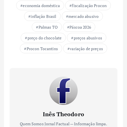
economia doméstica
fiscalização Procon
inflação Brasil
mercado abusivo
Palmas TO
Páscoa 2026
preço do chocolate
preços abusivos
Procon Tocantins
variação de preços
Inês Theodoro
Quem Somos Jornal Factual — Informação limpa.