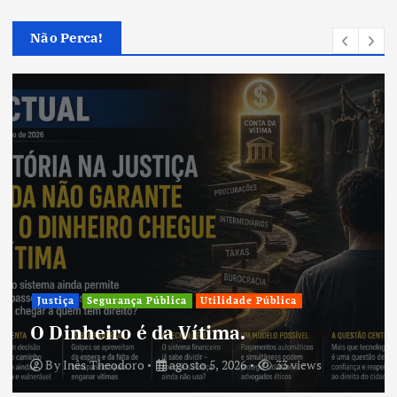
Não Perca!
Justiça
Segurança Pública
Utilidade Pública
O Dinheiro é da Vítima.
By
Inês Theodoro
agosto 5, 2026
33 views