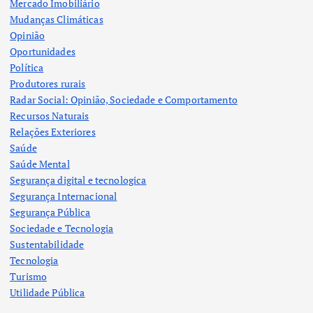
Mercado Imobiliário
Mudanças Climáticas
Opinião
Oportunidades
Política
Produtores rurais
Radar Social: Opinião, Sociedade e Comportamento
Recursos Naturais
Relações Exteriores
Saúde
Saúde Mental
Segurança digital e tecnologica
Segurança Internacional
Segurança Pública
Sociedade e Tecnologia
Sustentabilidade
Tecnologia
Turismo
Utilidade Pública