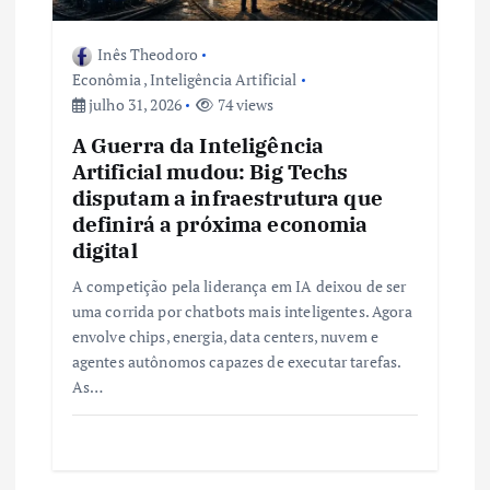
Inês Theodoro
Econômia
,
Inteligência Artificial
julho 31, 2026
74 views
A Guerra da Inteligência
Artificial mudou: Big Techs
disputam a infraestrutura que
definirá a próxima economia
digital
A competição pela liderança em IA deixou de ser
uma corrida por chatbots mais inteligentes. Agora
envolve chips, energia, data centers, nuvem e
agentes autônomos capazes de executar tarefas.
As…