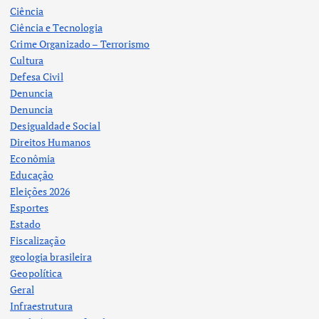
Ciência
Ciência e Tecnologia
Crime Organizado – Terrorismo
Cultura
Defesa Civil
Denuncia
Denuncia
Desigualdade Social
Direitos Humanos
Econômia
Educação
Eleições 2026
Esportes
Estado
Fiscalização
geologia brasileira
Geopolítica
Geral
Infraestrutura