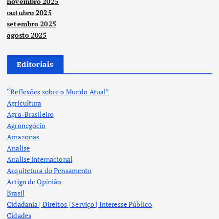
novembro 2025
outubro 2025
setembro 2025
agosto 2025
Editoriais
“Reflexões sobre o Mundo Atual”
Agricultura
Agro-Brasileiro
Agronegócio
Amazonas
Analise
Analise internacional
Arquitetura do Pensamento
Artigo de Opinião
Brasil
Cidadania | Direitos | Serviço | Interesse Público
Cidades