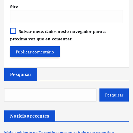
Site
Salvar meus dados neste navegador para a
próxima vez que eu comentar.
Pesquisar
Pesquisar
Notícias recentes
Meio ambiente no Tocantins: preservar hoje para garantir o