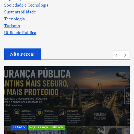
Sociedade e Tecnologia
Sustentabilidade
Tecnologia
Turismo
Utilidade Pública
Não Perca!
Cultura
Cultura do Tocantins preserva