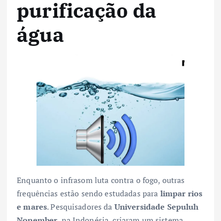
purificação da
água
Enquanto o infrasom luta contra o fogo, outras
frequências estão sendo estudadas para
limpar rios
e mares
. Pesquisadores da
Universidade Sepuluh
Nopember
, na Indonésia, criaram um sistema