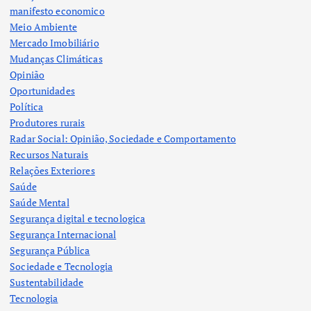
manifesto economico
Meio Ambiente
Mercado Imobiliário
Mudanças Climáticas
Opinião
Oportunidades
Política
Produtores rurais
Radar Social: Opinião, Sociedade e Comportamento
Recursos Naturais
Relações Exteriores
Saúde
Saúde Mental
Segurança digital e tecnologica
Segurança Internacional
Segurança Pública
Sociedade e Tecnologia
Sustentabilidade
Tecnologia