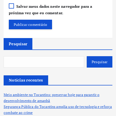
Salvar meus dados neste navegador para a
próxima vez que eu comentar.
Pesquisar
Pesquisar
Notícias recentes
Meio ambiente no Tocantins: preservar hoje para garantir o
desenvolvimento de amanhã
Segurança Pública do Tocantins amplia uso de tecnologia e reforça
combate ao crime