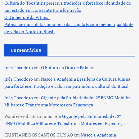
Cultura do Tocantins preserva tradições e fortalece identidade de
um estado em constante transformação
O Dinheiro é da Vítima.
Palmas se consolida como uma das capitais com melhor qualidade
de vida do Norte do Brasil
Comentários
Inês Theodoro
em
O Futuro da Orla de Palmas
Inês Theodoro
em
Nasce a Academia Brasileira da Cultura Junina
para fortalecer tradição e valorizar patrimônio cultural do Brasil
Inês Theodoro
em
Gigante pela Solidariedade: 2º ENMG Mobiliza
Milhares e Transforma Motores em Esperança
Wanderley da Silva Junior
em
Gigante pela Solidariedade: 2º
ENMG Mobiliza Milhares e Transforma Motores em Esperança
CRISTIANE DOS SANTOS GURJAO
em
Nasce a Academia