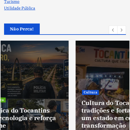
Turismo
Utilidade Pública
Não Perca!
Cultura
Cultura do Tocantins preserva
tradições e fortalece identidade de
um estado em constante
transformação