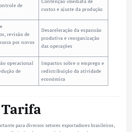
Contenção imediata de
controle de
custos e ajuste da produção
e
Desaceleração da expansão
s, revisão de
produtiva e reorganização
busca por novos
das operações
ção operacional
Impactos sobre o emprego e
edução de
redistribuição da atividade
econômica
Tarifa
rtante para diversos setores exportadores brasileiros,