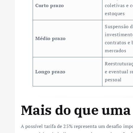
Curto prazo
coletivas e 
estoques
Suspensão d
investimento
Médio prazo
contratos e 
mercados
Reestrutura
Longo prazo
e eventual r
pessoal
Mais do que uma 
A possível tarifa de 25% representa um desafio impo