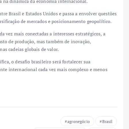
na dinâmica da economia internacional.
ntre Brasil e Estados Unidos e passa a envolver questões
ersificação de mercados e posicionamento geopolítico.
 vez mais conectadas a interesses estratégicos, a
usto de produção, mas também de inovação,
nas cadeias globais de valor.
ica, o desafio brasileiro será fortalecer sua
ente internacional cada vez mais complexo e menos
agronegócio
Brasil