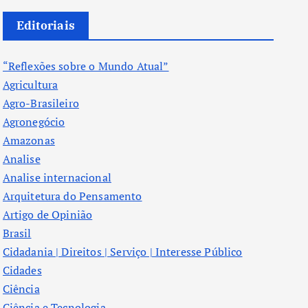
Editoriais
“Reflexões sobre o Mundo Atual”
Agricultura
Agro-Brasileiro
Agronegócio
Amazonas
Analise
Analise internacional
Arquitetura do Pensamento
Artigo de Opinião
Brasil
Cidadania | Direitos | Serviço | Interesse Público
Cidades
Ciência
Ciência e Tecnologia