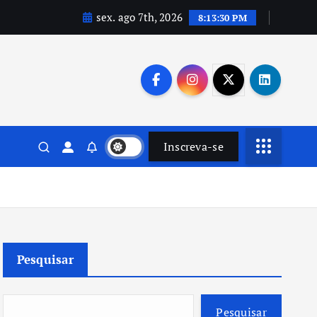
sex. ago 7th, 2026
8:13:31 PM
Inscreva-se
Pesquisar
Pesquisar