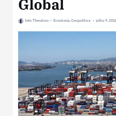
Global
Inês Theodoro
Econômia
,
Geopolítica
julho 9, 202