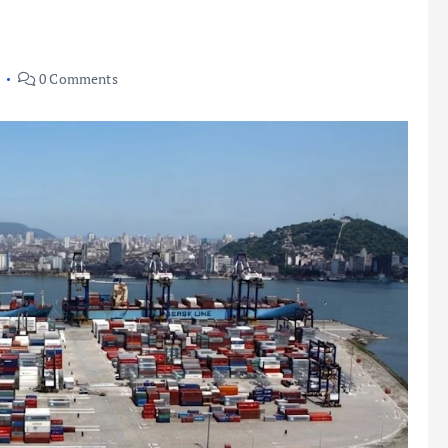
6
0 Comments