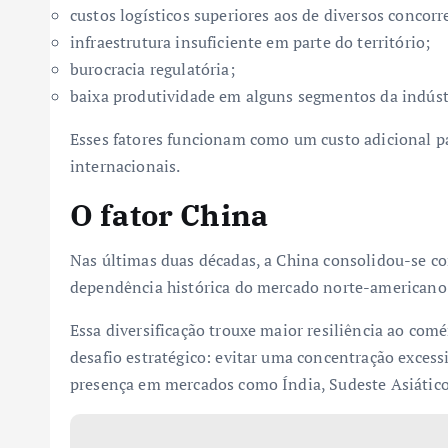
custos logísticos superiores aos de diversos concorr
infraestrutura insuficiente em parte do território;
burocracia regulatória;
baixa produtividade em alguns segmentos da indúst
Esses fatores funcionam como um custo adicional p
internacionais.
O fator China
Nas últimas duas décadas, a China consolidou-se co
dependência histórica do mercado norte-americano
Essa diversificação trouxe maior resiliência ao com
desafio estratégico: evitar uma concentração exces
presença em mercados como Índia, Sudeste Asiático,