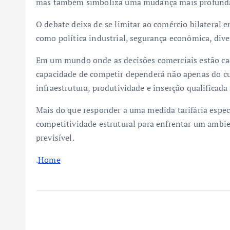
mas também simboliza uma mudança mais profunda 
O debate deixa de se limitar ao comércio bilateral e
como política industrial, segurança econômica, div
Em um mundo onde as decisões comerciais estão cada
capacidade de competir dependerá não apenas do c
infraestrutura, produtividade e inserção qualificada 
Mais do que responder a uma medida tarifária específ
competitividade estrutural para enfrentar um ambi
previsível.
.
Home