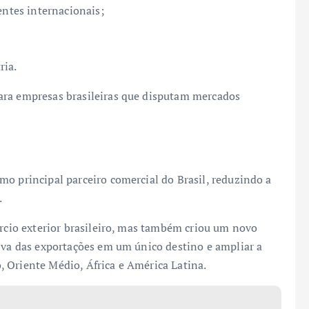
entes internacionais;
ria.
ara empresas brasileiras que disputam mercados
mo principal parceiro comercial do Brasil, reduzindo a
.
ércio exterior brasileiro, mas também criou um novo
siva das exportações em um único destino e ampliar a
 Oriente Médio, África e América Latina.