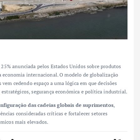
de 25% anunciada pelos Estados Unidos sobre produtos
a economia internacional. O modelo de globalização
s vem cedendo espaço a uma lógica em que decisões
estratégicos, segurança econômica e política industrial.
nfiguração das cadeias globais de suprimentos
,
cias consideradas críticas e fortalecer setores
ômicos mais elevados.