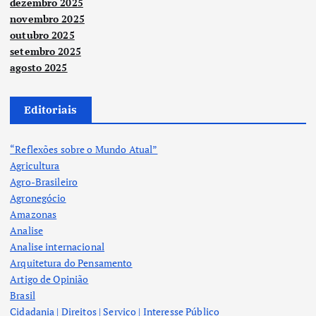
dezembro 2025
novembro 2025
outubro 2025
setembro 2025
agosto 2025
Editoriais
“Reflexões sobre o Mundo Atual”
Agricultura
Agro-Brasileiro
Agronegócio
Amazonas
Analise
Analise internacional
Arquitetura do Pensamento
Artigo de Opinião
Brasil
Cidadania | Direitos | Serviço | Interesse Público