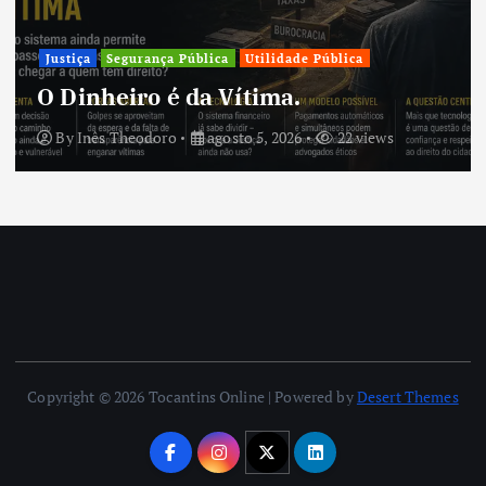
Justiça
Segurança Pública
Utilidade Pública
O Dinheiro é da Vítima.
By
Inês Theodoro
agosto 5, 2026
22 views
Copyright © 2026 Tocantins Online | Powered by
Desert Themes