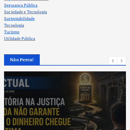
Segurança Pública
Sociedade e Tecnologia
Sustentabilidade
Tecnologia
Turismo
Utilidade Pública
Não Perca!