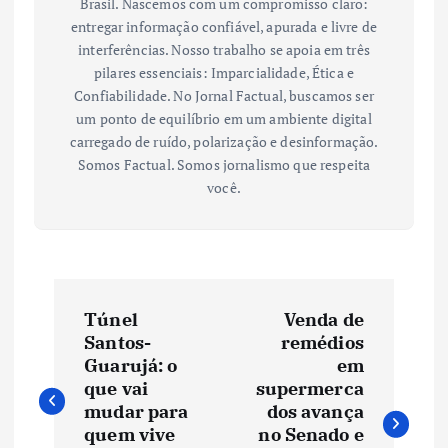
Brasil. Nascemos com um compromisso claro:
entregar informação confiável, apurada e livre de
interferências. Nosso trabalho se apoia em três
pilares essenciais: Imparcialidade, Ética e
Confiabilidade. No Jornal Factual, buscamos ser
um ponto de equilíbrio em um ambiente digital
carregado de ruído, polarização e desinformação.
Somos Factual. Somos jornalismo que respeita
você.
N
Túnel
Venda de
a
Santos-
remédios
Guarujá: o
em
v
que vai
supermerca
mudar para
dos avança
quem vive
no Senado e