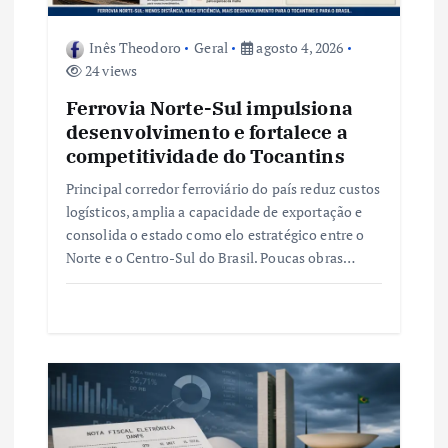
s
Inês Theodoro
Geral
agosto 4, 2026
24 views
t
Ferrovia Norte-Sul impulsiona
desenvolvimento e fortalece a
competitividade do Tocantins
Principal corredor ferroviário do país reduz custos
logísticos, amplia a capacidade de exportação e
consolida o estado como elo estratégico entre o
Norte e o Centro-Sul do Brasil. Poucas obras…