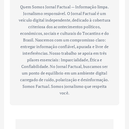
Quem Somos Jornal Factual — Informação limpa.
Jornalismo responsável. O Jornal Factual é um
veículo digital independente, dedicado à cobertura
criteriosa dos acontecimentos políticos,
econômicos, sociais e culturais do Tocantins e do
Brasil. Nascemos com um compromisso claro:
entregar informação confiável, apurada e livre de
interferências. Nosso trabalho se apoia em três
pilares essenciais: Imparcialidade, Ética e
Confiabilidade. No Jornal Factual, buscamos ser
um ponto de equilíbrio em um ambiente digital
carregado de ruído, polarização e desinformação.
Somos Factual. Somos jornalismo que respeita
você.
N