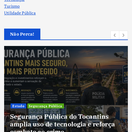
Turismo
Utilidade Pública
Não Perca!
Cultura
Cultura do Tocantins preserva
tradições e fortalece identidade de
um estado em constante
transformação