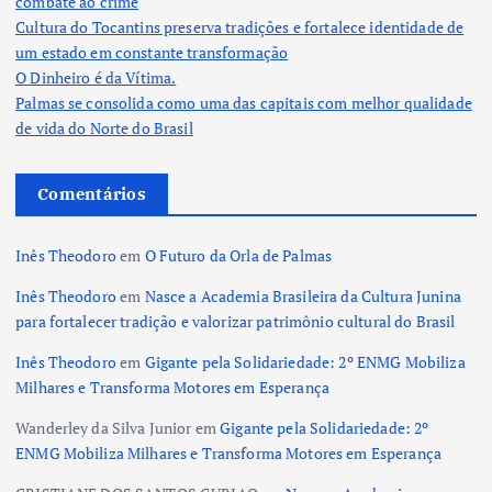
combate ao crime
Cultura do Tocantins preserva tradições e fortalece identidade de
um estado em constante transformação
O Dinheiro é da Vítima.
Palmas se consolida como uma das capitais com melhor qualidade
de vida do Norte do Brasil
Comentários
Inês Theodoro
em
O Futuro da Orla de Palmas
Inês Theodoro
em
Nasce a Academia Brasileira da Cultura Junina
para fortalecer tradição e valorizar patrimônio cultural do Brasil
Inês Theodoro
em
Gigante pela Solidariedade: 2º ENMG Mobiliza
Milhares e Transforma Motores em Esperança
Wanderley da Silva Junior
em
Gigante pela Solidariedade: 2º
ENMG Mobiliza Milhares e Transforma Motores em Esperança