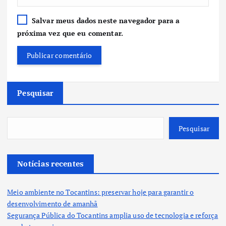
Salvar meus dados neste navegador para a
próxima vez que eu comentar.
Pesquisar
Pesquisar
Notícias recentes
Meio ambiente no Tocantins: preservar hoje para garantir o
desenvolvimento de amanhã
Segurança Pública do Tocantins amplia uso de tecnologia e reforça