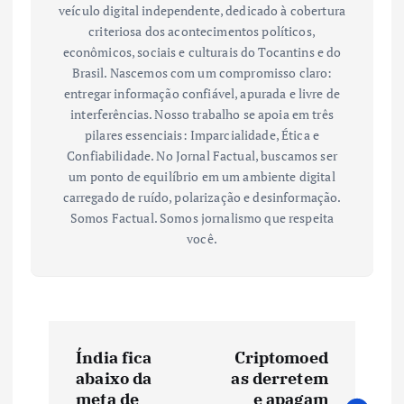
veículo digital independente, dedicado à cobertura
criteriosa dos acontecimentos políticos,
econômicos, sociais e culturais do Tocantins e do
Brasil. Nascemos com um compromisso claro:
entregar informação confiável, apurada e livre de
interferências. Nosso trabalho se apoia em três
pilares essenciais: Imparcialidade, Ética e
Confiabilidade. No Jornal Factual, buscamos ser
um ponto de equilíbrio em um ambiente digital
carregado de ruído, polarização e desinformação.
Somos Factual. Somos jornalismo que respeita
você.
N
Índia fica
Criptomoed
a
abaixo da
as derretem
meta de
e apagam