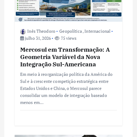
P
o
Inês Theodoro
Geopolítica
,
Internacional
s
julho 31, 2026
75 views
t
Mercosul em Transformação: A
Geometria Variável da Nova
Integração Sul-Americana
Em meio à reorganização política da América do
Sul e à crescente competição estratégica entre
Estados Unidos e China, o Mercosul parece
consolidar um modelo de integração baseado
menos em…