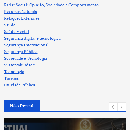
Radar Social: Opinião, Sociedade e Comportamento
Recursos Naturais
Relações Exteriores
Saúde
Saúde Mental
Segurança digital e tecnologica
Segurança Internacional
Segurança Pública
Sociedade e Tecnologia
Sustentabilidade
Tecnologia
Turismo
Utilidade Pública
Não Perca!