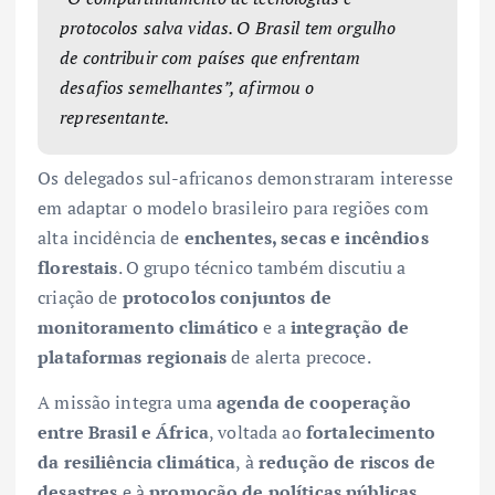
protocolos salva vidas. O Brasil tem orgulho
de contribuir com países que enfrentam
desafios semelhantes”, afirmou o
representante.
Os delegados sul-africanos demonstraram interesse
em adaptar o modelo brasileiro para regiões com
alta incidência de
enchentes, secas e incêndios
florestais
. O grupo técnico também discutiu a
criação de
protocolos conjuntos de
monitoramento climático
e a
integração de
plataformas regionais
de alerta precoce.
A missão integra uma
agenda de cooperação
entre Brasil e África
, voltada ao
fortalecimento
da resiliência climática
, à
redução de riscos de
desastres
e à
promoção de políticas públicas