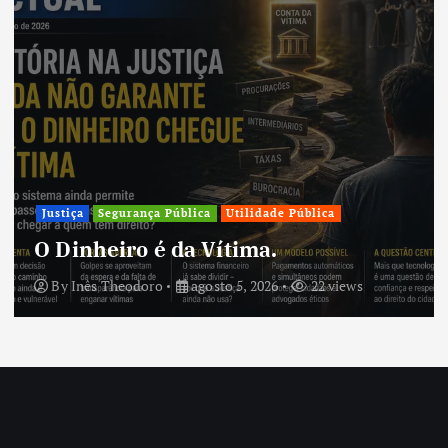
Cidades
Palmas se consolida como uma das
capitais com melhor qualidade de
vida do Norte do Brasil
By
Inês Theodoro
agosto 5, 2026
9 views