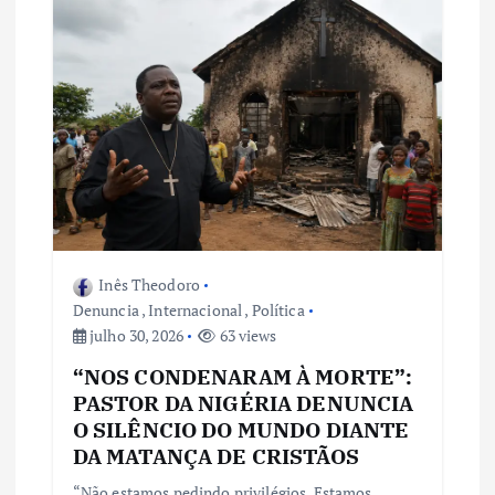
Inês Theodoro
Denuncia
,
Internacional
,
Política
julho 30, 2026
63 views
“NOS CONDENARAM À MORTE”:
PASTOR DA NIGÉRIA DENUNCIA
O SILÊNCIO DO MUNDO DIANTE
DA MATANÇA DE CRISTÃOS
“Não estamos pedindo privilégios. Estamos