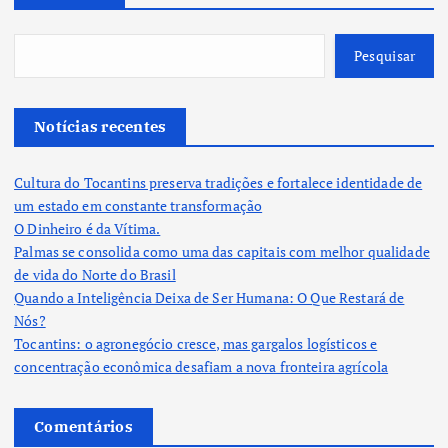
Pesquisar
Notícias recentes
Cultura do Tocantins preserva tradições e fortalece identidade de
um estado em constante transformação
O Dinheiro é da Vítima.
Palmas se consolida como uma das capitais com melhor qualidade
de vida do Norte do Brasil
Quando a Inteligência Deixa de Ser Humana: O Que Restará de
Nós?
Tocantins: o agronegócio cresce, mas gargalos logísticos e
concentração econômica desafiam a nova fronteira agrícola
Comentários