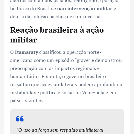
abertos com ambos os lados, reforçando a posição
histórica do Brasil de
não intervenção militar
e
defesa da solução pacífica de controvérsias.
Reação brasileira à ação
militar
O
Itamaraty
classificou a operação norte-
americana como um episódio “grave” e demonstrou
preocupação com os impactos regionais e
humanitários. Em nota, o governo brasileiro
ressaltou que ações unilaterais podem aprofundar a
instabilidade política e social na Venezuela e em
países vizinhos.
“O uso da força sem respaldo multilateral