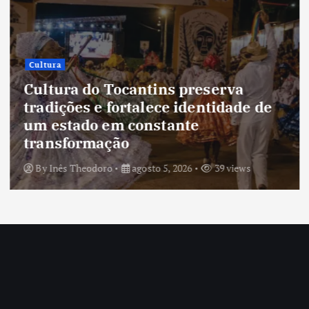
Cultura
Cultura do Tocantins preserva
tradições e fortalece identidade de
um estado em constante
transformação
By
Inês Theodoro
agosto 5, 2026
39 views