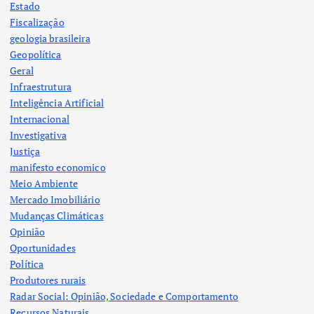
Estado
Fiscalização
geologia brasileira
Geopolítica
Geral
Infraestrutura
Inteligência Artificial
Internacional
Investigativa
Justiça
manifesto economico
Meio Ambiente
Mercado Imobiliário
Mudanças Climáticas
Opinião
Oportunidades
Política
Produtores rurais
Radar Social: Opinião, Sociedade e Comportamento
Recursos Naturais