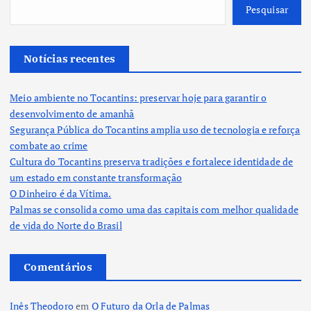
Pesquisar
Notícias recentes
Meio ambiente no Tocantins: preservar hoje para garantir o
desenvolvimento de amanhã
Segurança Pública do Tocantins amplia uso de tecnologia e reforça
combate ao crime
Cultura do Tocantins preserva tradições e fortalece identidade de
um estado em constante transformação
O Dinheiro é da Vítima.
Palmas se consolida como uma das capitais com melhor qualidade
de vida do Norte do Brasil
Comentários
Inês Theodoro
em
O Futuro da Orla de Palmas