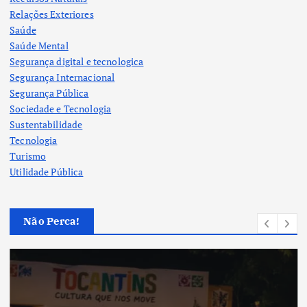
Relações Exteriores
Saúde
Saúde Mental
Segurança digital e tecnologica
Segurança Internacional
Segurança Pública
Sociedade e Tecnologia
Sustentabilidade
Tecnologia
Turismo
Utilidade Pública
Não Perca!