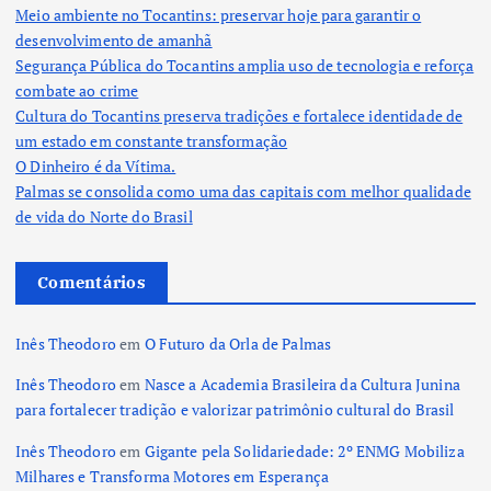
Meio ambiente no Tocantins: preservar hoje para garantir o
desenvolvimento de amanhã
Segurança Pública do Tocantins amplia uso de tecnologia e reforça
combate ao crime
Cultura do Tocantins preserva tradições e fortalece identidade de
um estado em constante transformação
O Dinheiro é da Vítima.
Palmas se consolida como uma das capitais com melhor qualidade
de vida do Norte do Brasil
Comentários
Inês Theodoro
em
O Futuro da Orla de Palmas
Inês Theodoro
em
Nasce a Academia Brasileira da Cultura Junina
para fortalecer tradição e valorizar patrimônio cultural do Brasil
Inês Theodoro
em
Gigante pela Solidariedade: 2º ENMG Mobiliza
Milhares e Transforma Motores em Esperança