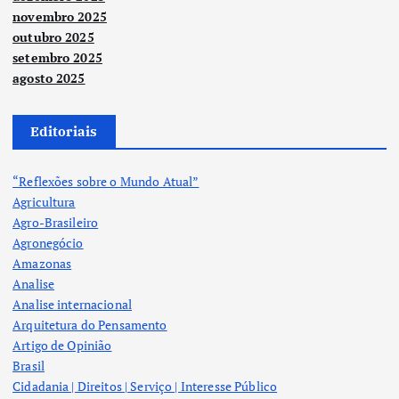
novembro 2025
outubro 2025
setembro 2025
agosto 2025
Editoriais
“Reflexões sobre o Mundo Atual”
Agricultura
Agro-Brasileiro
Agronegócio
Amazonas
Analise
Analise internacional
Arquitetura do Pensamento
Artigo de Opinião
Brasil
Cidadania | Direitos | Serviço | Interesse Público