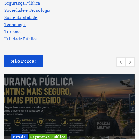
Segurança Pública
Sociedade e Tecnologia
Sustentabilidade
Tecnologia
Turismo
Utilidade Pública
Não Perca!
Cultura