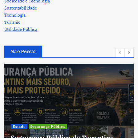
Sociedade e Tecnologia
Sustentabilidade
Tecnologia
Turismo
Utilidade Pública
Não Perca!
Cultura
Cultura do Tocantins preserva
tradições e fortalece identidade de