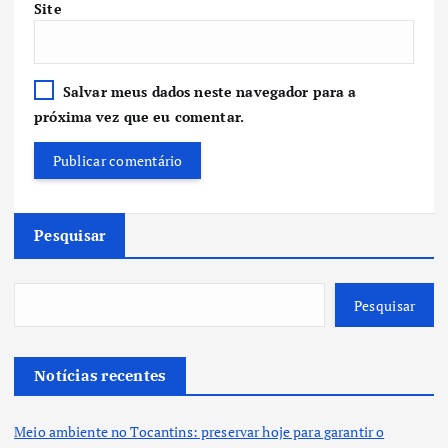
Site
Salvar meus dados neste navegador para a
próxima vez que eu comentar.
Pesquisar
Pesquisar
Notícias recentes
Meio ambiente no Tocantins: preservar hoje para garantir o