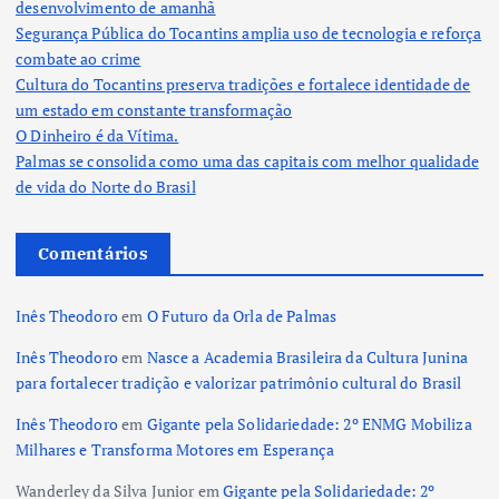
desenvolvimento de amanhã
Segurança Pública do Tocantins amplia uso de tecnologia e reforça
combate ao crime
Cultura do Tocantins preserva tradições e fortalece identidade de
um estado em constante transformação
O Dinheiro é da Vítima.
Palmas se consolida como uma das capitais com melhor qualidade
de vida do Norte do Brasil
Comentários
Inês Theodoro
em
O Futuro da Orla de Palmas
Inês Theodoro
em
Nasce a Academia Brasileira da Cultura Junina
para fortalecer tradição e valorizar patrimônio cultural do Brasil
Inês Theodoro
em
Gigante pela Solidariedade: 2º ENMG Mobiliza
Milhares e Transforma Motores em Esperança
Wanderley da Silva Junior
em
Gigante pela Solidariedade: 2º