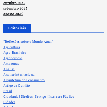
outubro 2025
setembro 2025
agosto 2025
Editoriais
“Reflexões sobre o Mundo Atual”
Agricultura
Agro-Brasileiro
Agronegócio
Amazonas
Analise
Analise internacional
Arquitetura do Pensamento
Artigo de Opinião
Brasil
Cidadania | Direitos | Serviço | Interesse Público
Cidades