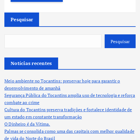
Pesquisar
Pesquisar
Notícias recentes
Meio ambiente no Tocantins: preservar hoje para garantir o
desenvolvimento de amanhã
Segurança Pública do Tocantins amplia uso de tecnologia e reforça
combate ao crime
Cultura do Tocantins preserva tradições e fortalece identidade de
um estado em constante transformação
O Dinheiro é da Vítima.
Palmas se consolida como uma das capitais com melhor qualidade
de vida do Norte do Brasil