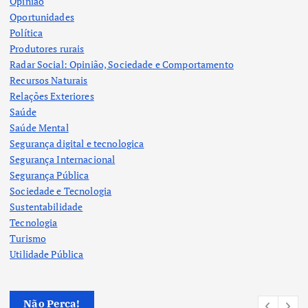
Opinião
Oportunidades
Política
Produtores rurais
Radar Social: Opinião, Sociedade e Comportamento
Recursos Naturais
Relações Exteriores
Saúde
Saúde Mental
Segurança digital e tecnologica
Segurança Internacional
Segurança Pública
Sociedade e Tecnologia
Sustentabilidade
Tecnologia
Turismo
Utilidade Pública
Não Perca!