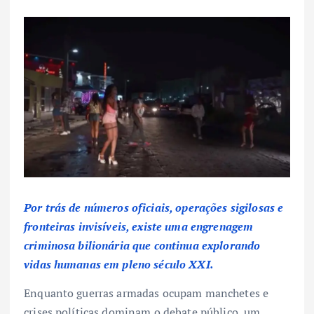
Por trás de números oficiais, operações sigilosas e
fronteiras invisíveis, existe uma engrenagem
criminosa bilionária que continua explorando
vidas humanas em pleno século XXI.
Enquanto guerras armadas ocupam manchetes e
crises políticas dominam o debate público, um