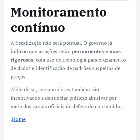
Monitoramento
contínuo
A fiscalização não será pontual. O governo já
indicou que as ações serão
permanentes e mais
rigorosas
, com uso de tecnologia para cruzamento
de dados e identificação de padrões suspeitos de
preços.
Além disso, consumidores também são
incentivados a denunciar práticas abusivas por
meio dos canais oficiais de defesa do consumidor.
.
Home