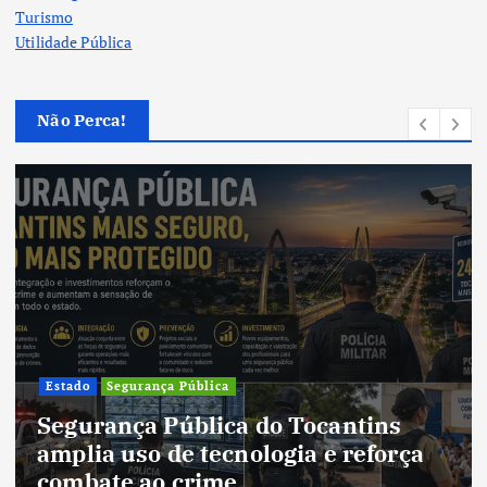
Turismo
Utilidade Pública
Não Perca!
Cultura
Cultura do Tocantins preserva
tradições e fortalece identidade de
um estado em constante
transformação