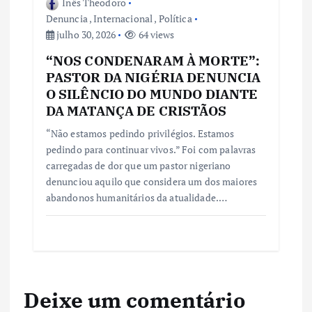
Inês Theodoro
Denuncia
,
Internacional
,
Política
julho 30, 2026
64 views
“NOS CONDENARAM À MORTE”:
PASTOR DA NIGÉRIA DENUNCIA
O SILÊNCIO DO MUNDO DIANTE
DA MATANÇA DE CRISTÃOS
“Não estamos pedindo privilégios. Estamos
pedindo para continuar vivos.” Foi com palavras
carregadas de dor que um pastor nigeriano
denunciou aquilo que considera um dos maiores
abandonos humanitários da atualidade.…
Deixe um comentário