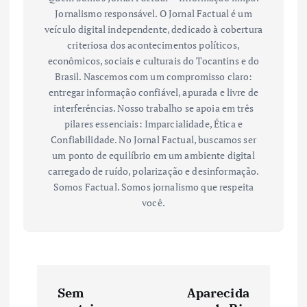
Jornalismo responsável. O Jornal Factual é um
veículo digital independente, dedicado à cobertura
criteriosa dos acontecimentos políticos,
econômicos, sociais e culturais do Tocantins e do
Brasil. Nascemos com um compromisso claro:
entregar informação confiável, apurada e livre de
interferências. Nosso trabalho se apoia em três
pilares essenciais: Imparcialidade, Ética e
Confiabilidade. No Jornal Factual, buscamos ser
um ponto de equilíbrio em um ambiente digital
carregado de ruído, polarização e desinformação.
Somos Factual. Somos jornalismo que respeita
você.
N
Sem
Aparecida