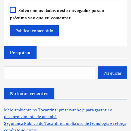
Salvar meus dados neste navegador para a
próxima vez que eu comentar.
Pesquisar
Pesquisar
Notícias recentes
Meio ambiente no Tocantins: preservar hoje para garantir o
desenvolvimento de amanhã
Segurança Pública do Tocantins amplia uso de tecnologia e reforça
combate ao crime