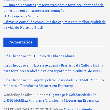
Cultura do Tocantins preserva tradições e fortalece identidade de
um estado em constante transformação
O Dinheiro é da Vítima.
Palmas se consolida como uma das capitais com melhor qualidade
de vida do Norte do Brasil
Comentários
Inês Theodoro
em
O Futuro da Orla de Palmas
Inês Theodoro
em
Nasce a Academia Brasileira da Cultura Junina
para fortalecer tradição e valorizar patrimônio cultural do Brasil
Inês Theodoro
em
Gigante pela Solidariedade: 2º ENMG Mobiliza
Milhares e Transforma Motores em Esperança
Wanderley da Silva Junior
em
Gigante pela Solidariedade: 2º
ENMG Mobiliza Milhares e Transforma Motores em Esperança
CRISTIANE DOS SANTOS GURJAO
em
Nasce a Academia