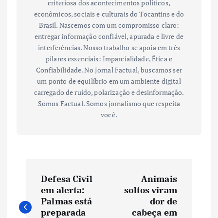
criteriosa dos acontecimentos políticos,
econômicos, sociais e culturais do Tocantins e do
Brasil. Nascemos com um compromisso claro:
entregar informação confiável, apurada e livre de
interferências. Nosso trabalho se apoia em três
pilares essenciais: Imparcialidade, Ética e
Confiabilidade. No Jornal Factual, buscamos ser
um ponto de equilíbrio em um ambiente digital
carregado de ruído, polarização e desinformação.
Somos Factual. Somos jornalismo que respeita
você.
N
Defesa Civil
Animais
a
em alerta:
soltos viram
Palmas está
dor de
v
preparada
cabeça em