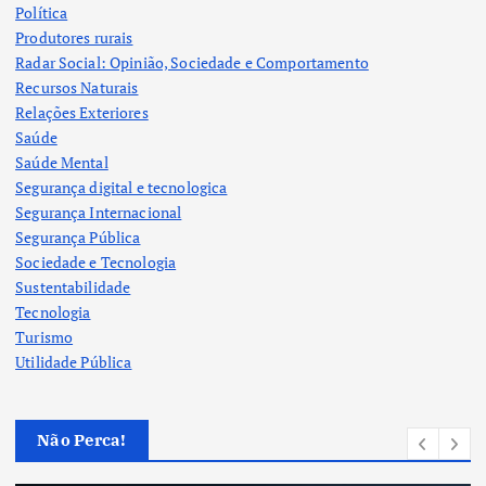
Política
Produtores rurais
Radar Social: Opinião, Sociedade e Comportamento
Recursos Naturais
Relações Exteriores
Saúde
Saúde Mental
Segurança digital e tecnologica
Segurança Internacional
Segurança Pública
Sociedade e Tecnologia
Sustentabilidade
Tecnologia
Turismo
Utilidade Pública
Não Perca!