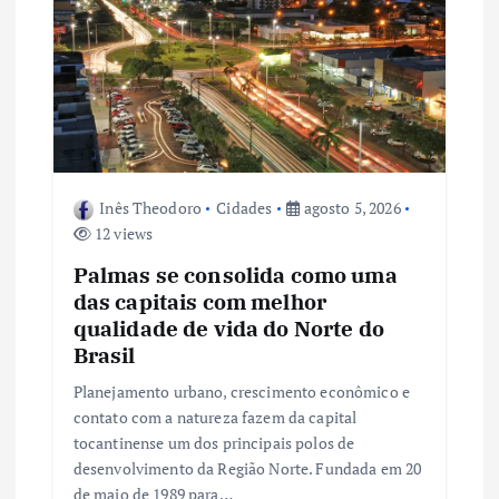
o
s
t
Inês Theodoro
Cidades
agosto 5, 2026
12 views
Palmas se consolida como uma
das capitais com melhor
qualidade de vida do Norte do
Brasil
Planejamento urbano, crescimento econômico e
contato com a natureza fazem da capital
tocantinense um dos principais polos de
desenvolvimento da Região Norte. Fundada em 20
de maio de 1989 para…