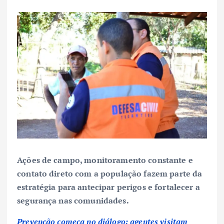
Ações de campo, monitoramento constante e
contato direto com a população fazem parte da
estratégia para antecipar perigos e fortalecer a
segurança nas comunidades.
Prevenção começa no diálogo: agentes visitam