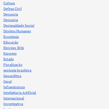
Cultura
Defesa Civil
Denuncia
Denuncia
Desigualdade Social
Direitos Humanos
Econômia
Educação
Eleições 2026
Esportes
Estado
Fiscalização
geologia brasileira
Geopolítica
Geral
Infraestrutura
Inteligência Artificial
Internacional
Investigativa