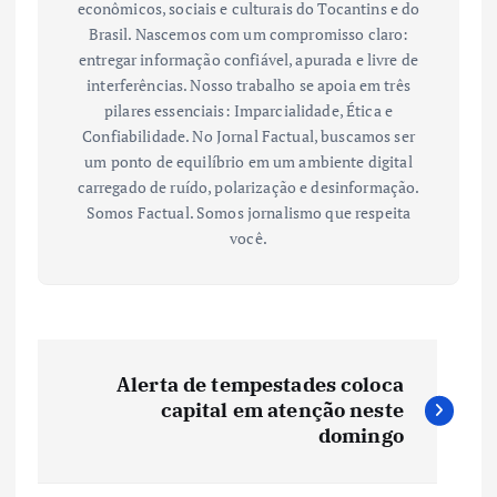
econômicos, sociais e culturais do Tocantins e do
Brasil. Nascemos com um compromisso claro:
entregar informação confiável, apurada e livre de
interferências. Nosso trabalho se apoia em três
pilares essenciais: Imparcialidade, Ética e
Confiabilidade. No Jornal Factual, buscamos ser
um ponto de equilíbrio em um ambiente digital
carregado de ruído, polarização e desinformação.
Somos Factual. Somos jornalismo que respeita
você.
N
Alerta de tempestades coloca
a
capital em atenção neste
domingo
v