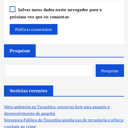
Salvar meus dados neste navegador para a
próxima vez que eu comentar.
Pesquisar
Pesquisar
Notícias recentes
Meio ambiente no Tocantins: preservar hoje para garantir o
desenvolvimento de amanhã
Segurança Pública do Tocantins amplia uso de tecnologia e reforça
combate ao crime