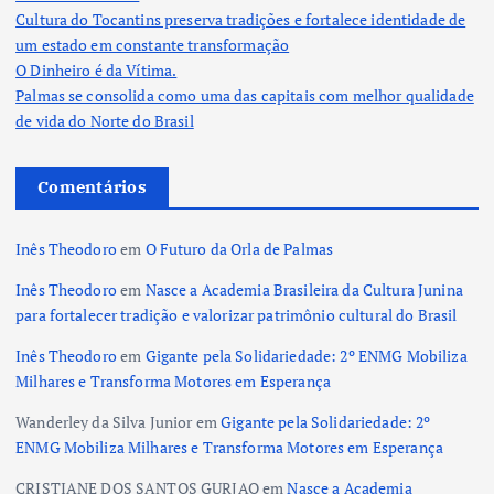
Cultura do Tocantins preserva tradições e fortalece identidade de
um estado em constante transformação
O Dinheiro é da Vítima.
Palmas se consolida como uma das capitais com melhor qualidade
de vida do Norte do Brasil
Comentários
Inês Theodoro
em
O Futuro da Orla de Palmas
Inês Theodoro
em
Nasce a Academia Brasileira da Cultura Junina
para fortalecer tradição e valorizar patrimônio cultural do Brasil
Inês Theodoro
em
Gigante pela Solidariedade: 2º ENMG Mobiliza
Milhares e Transforma Motores em Esperança
Wanderley da Silva Junior
em
Gigante pela Solidariedade: 2º
ENMG Mobiliza Milhares e Transforma Motores em Esperança
CRISTIANE DOS SANTOS GURJAO
em
Nasce a Academia