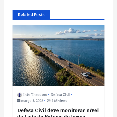
e
Related Posts
g
a
ç
ã
o
d
e
Inês Theodoro
Defesa Civil
março 5, 2026
163 views
P
Defesa Civil deve monitorar nível
do Lago de Palmas de forma