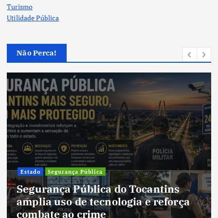
Turismo
Utilidade Pública
Não Perca!
Cultura
Cultura do Tocantins preserva
tradições e fortalece identidade de
um estado em constante
transformação