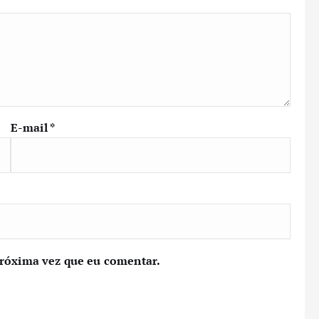
E-mail
*
próxima vez que eu comentar.