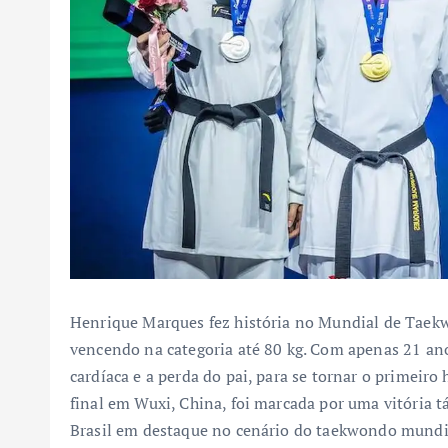
Henrique Marques fez história no Mundial de Taekw
vencendo na categoria até 80 kg. Com apenas 21 ano
cardíaca e a perda do pai, para se tornar o primei
final em Wuxi, China, foi marcada por uma vitória tá
Brasil em destaque no cenário do taekwondo mundia