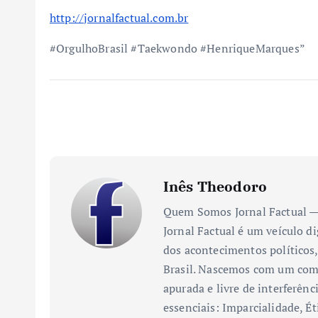
http://jornalfactual.com.br
#OrgulhoBrasil #Taekwondo #HenriqueMarques”
Inês Theodoro
Quem Somos Jornal Factual — 
Jornal Factual é um veículo di
dos acontecimentos políticos,
Brasil. Nascemos com um comp
apurada e livre de interferênc
essenciais: Imparcialidade, Ét