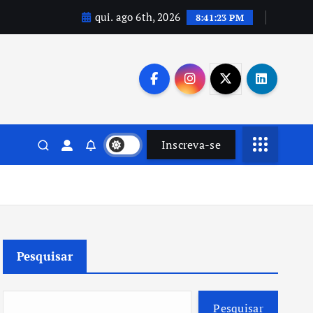
qui. ago 6th, 2026
8:41:24 PM
Inscreva-se
Pesquisar
Pesquisar