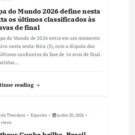
pa do Mundo 2026 define nesta
ta os últimos classificados às
avas de final
opa do Mundo de 2026 entra em um momento
sivo nesta sexta-feira (3), com a disputa dos
 últimos confrontos da fase de 16 avos de final.
artidas…
tinue reading
nês Theodoro
Esportes
junho 20, 2026
 views
theus Cunha brilha, Brasil