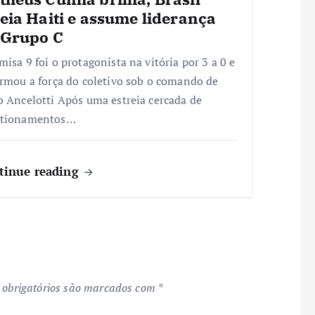
eia Haiti e assume liderança
 Grupo C
misa 9 foi o protagonista na vitória por 3 a 0 e
irmou a força do coletivo sob o comando de
o Ancelotti Após uma estreia cercada de
stionamentos…
tinue reading
obrigatórios são marcados com
*