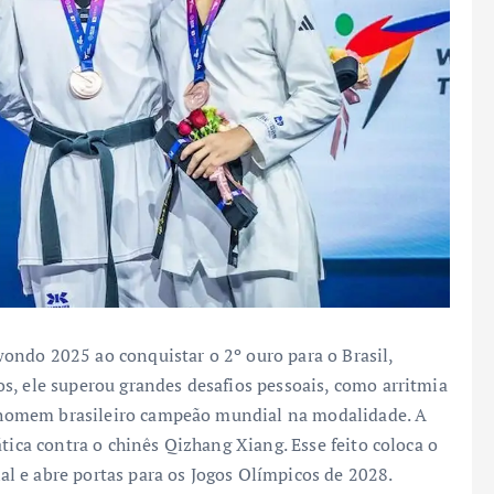
ondo 2025 ao conquistar o 2º ouro para o Brasil,
s, ele superou grandes desafios pessoais, como arritmia
ro homem brasileiro campeão mundial na modalidade. A
tica contra o chinês Qizhang Xiang. Esse feito coloca o
l e abre portas para os Jogos Olímpicos de 2028.