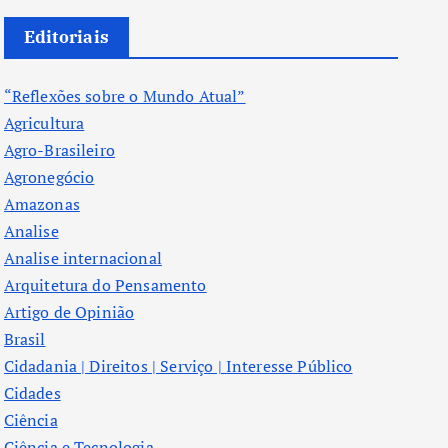
Editoriais
“Reflexões sobre o Mundo Atual”
Agricultura
Agro-Brasileiro
Agronegócio
Amazonas
Analise
Analise internacional
Arquitetura do Pensamento
Artigo de Opinião
Brasil
Cidadania | Direitos | Serviço | Interesse Público
Cidades
Ciência
Ciência e Tecnologia