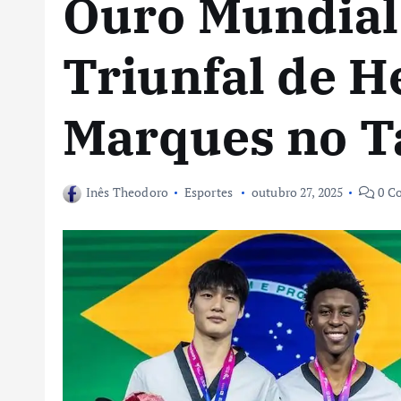
Ouro Mundial:
Triunfal de H
Marques no 
Inês Theodoro
Esportes
outubro 27, 2025
0 C