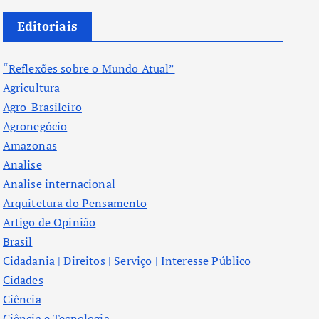
Editoriais
“Reflexões sobre o Mundo Atual”
Agricultura
Agro-Brasileiro
Agronegócio
Amazonas
Analise
Analise internacional
Arquitetura do Pensamento
Artigo de Opinião
Brasil
Cidadania | Direitos | Serviço | Interesse Público
Cidades
Ciência
Ciência e Tecnologia