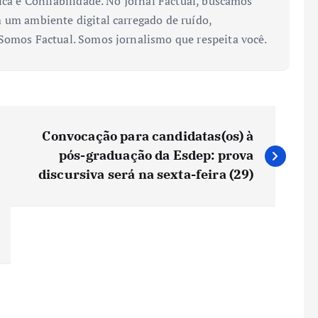
ica e Confiabilidade. No Jornal Factual, buscamos
 um ambiente digital carregado de ruído,
 Somos Factual. Somos jornalismo que respeita você.
Convocação para candidatas(os) à
pós-graduação da Esdep: prova
discursiva será na sexta-feira (29)