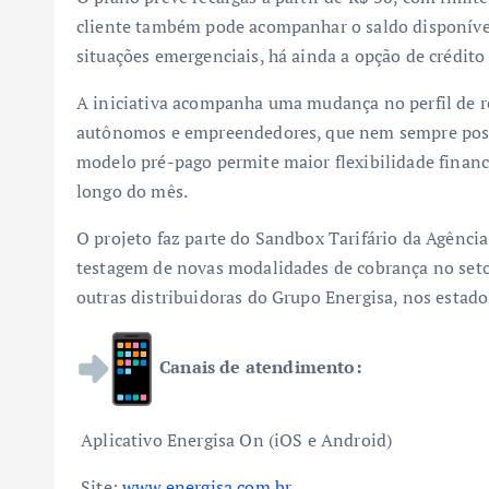
cliente também pode acompanhar o saldo disponível 
situações emergenciais, há ainda a opção de crédito
A iniciativa acompanha uma mudança no perfil de r
autônomos e empreendedores, que nem sempre poss
modelo pré-pago permite maior flexibilidade financ
longo do mês.
O projeto faz parte do Sandbox Tarifário da Agência
testagem de novas modalidades de cobrança no seto
outras distribuidoras do Grupo Energisa, nos estado
Canais de atendimento:
Aplicativo Energisa On (iOS e Android)
Site:
www.energisa.com.br