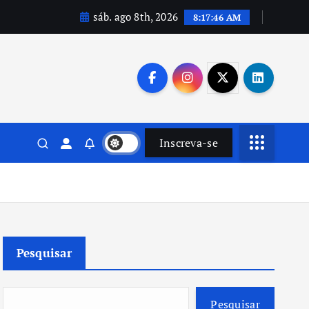
sáb. ago 8th, 2026
8:17:48 AM
Inscreva-se
Pesquisar
Pesquisar