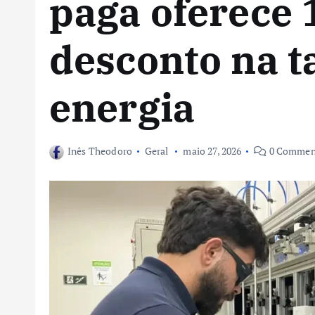
paga oferece
desconto na t
energia
Inês Theodoro
Geral
maio 27, 2026
0 Commen