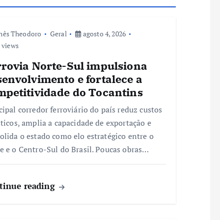
nês Theodoro
Geral
agosto 4, 2026
 views
rrovia Norte-Sul impulsiona
envolvimento e fortalece a
mpetitividade do Tocantins
cipal corredor ferroviário do país reduz custos
sticos, amplia a capacidade de exportação e
olida o estado como elo estratégico entre o
e e o Centro-Sul do Brasil. Poucas obras…
tinue reading