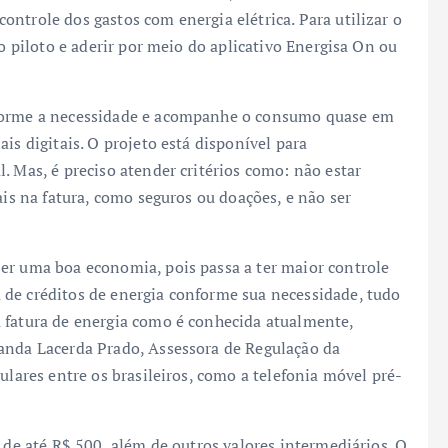
ntrole dos gastos com energia elétrica. Para utilizar o
to piloto e aderir por meio do aplicativo Energisa On ou
nforme a necessidade e acompanhe o consumo quase em
is digitais. O projeto está disponível para
. Mas, é preciso atender critérios como: não estar
ais na fatura, como seguros ou doações, e não ser
er uma boa economia, pois passa a ter maior controle
de créditos de energia conforme sua necessidade, tudo
 fatura de energia como é conhecida atualmente,
manda Lacerda Prado, Assessora de Regulação da
ulares entre os brasileiros, como a telefonia móvel pré-
e de até R$ 500, além de outros valores intermediários. O