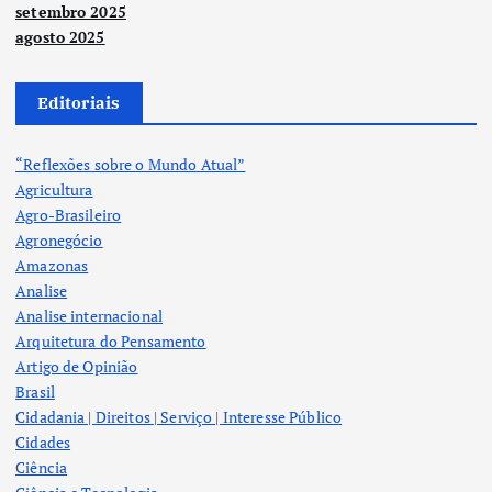
setembro 2025
agosto 2025
Editoriais
“Reflexões sobre o Mundo Atual”
Agricultura
Agro-Brasileiro
Agronegócio
Amazonas
Analise
Analise internacional
Arquitetura do Pensamento
Artigo de Opinião
Brasil
Cidadania | Direitos | Serviço | Interesse Público
Cidades
Ciência