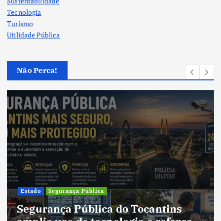
Sustentabilidade
Tecnologia
Turismo
Utilidade Pública
Não Perca!
Cultura
Cultura do Tocantins preserva
tradições e fortalece identidade de