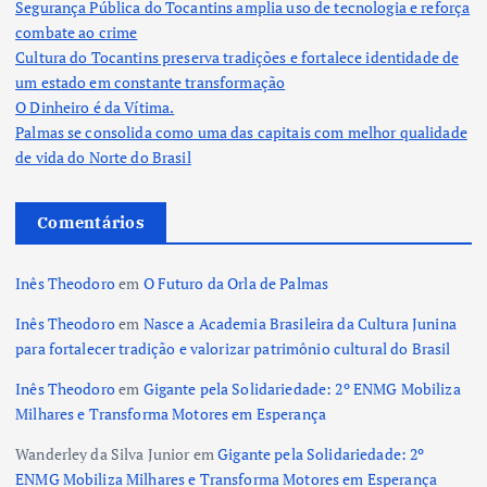
Segurança Pública do Tocantins amplia uso de tecnologia e reforça
combate ao crime
Cultura do Tocantins preserva tradições e fortalece identidade de
um estado em constante transformação
O Dinheiro é da Vítima.
Palmas se consolida como uma das capitais com melhor qualidade
de vida do Norte do Brasil
Comentários
Inês Theodoro
em
O Futuro da Orla de Palmas
Inês Theodoro
em
Nasce a Academia Brasileira da Cultura Junina
para fortalecer tradição e valorizar patrimônio cultural do Brasil
Inês Theodoro
em
Gigante pela Solidariedade: 2º ENMG Mobiliza
Milhares e Transforma Motores em Esperança
Wanderley da Silva Junior
em
Gigante pela Solidariedade: 2º
ENMG Mobiliza Milhares e Transforma Motores em Esperança