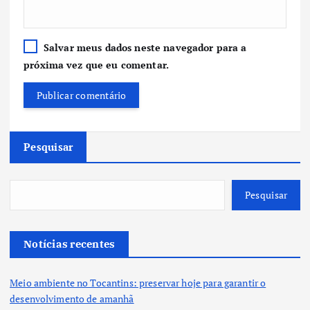
Salvar meus dados neste navegador para a
próxima vez que eu comentar.
Pesquisar
Pesquisar
Notícias recentes
Meio ambiente no Tocantins: preservar hoje para garantir o
desenvolvimento de amanhã