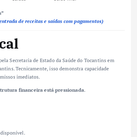
s”
 entrada de receitas e saídas com pagamentos)
cal
ela Secretaria de Estado da Saúde do Tocantins em
antins. Tecnicamente, isso demonstra capacidade
missos imediatos.
strutura financeira está pressionada
.
disponível.