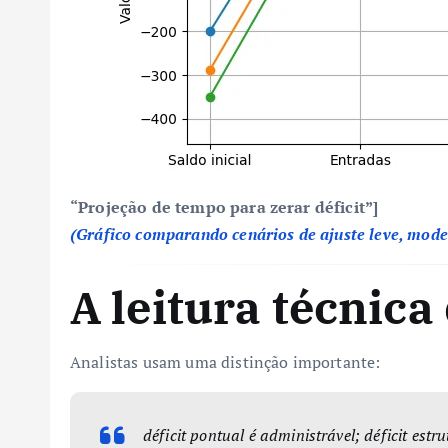
“Projeção de tempo para zerar déficit”]
(Gráfico comparando cenários de ajuste leve, mode
A leitura técnica
Analistas usam uma distinção importante:
déficit pontual é administrável; déficit estru