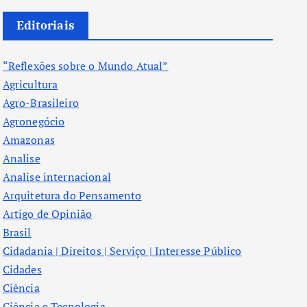
Editoriais
“Reflexões sobre o Mundo Atual”
Agricultura
Agro-Brasileiro
Agronegócio
Amazonas
Analise
Analise internacional
Arquitetura do Pensamento
Artigo de Opinião
Brasil
Cidadania | Direitos | Serviço | Interesse Público
Cidades
Ciência
Ciência e Tecnologia