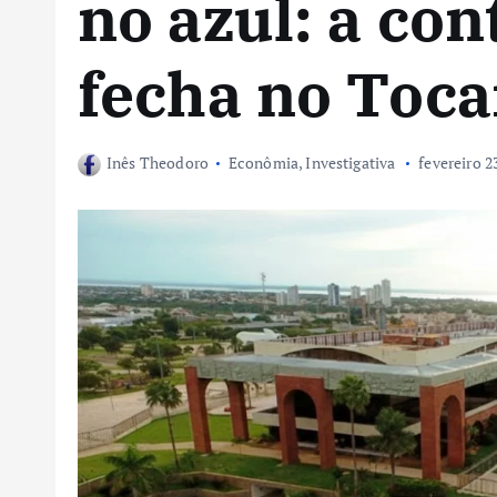
no azul: a con
fecha no Toca
Inês Theodoro
Econômia
,
Investigativa
fevereiro 2