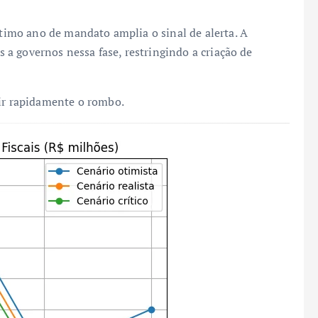
último ano de mandato amplia o sinal de alerta. A
os a governos nessa fase, restringindo a criação de
gir rapidamente o rombo.