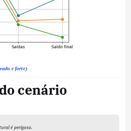
rado e forte)
 do cenário
tural é perigoso.