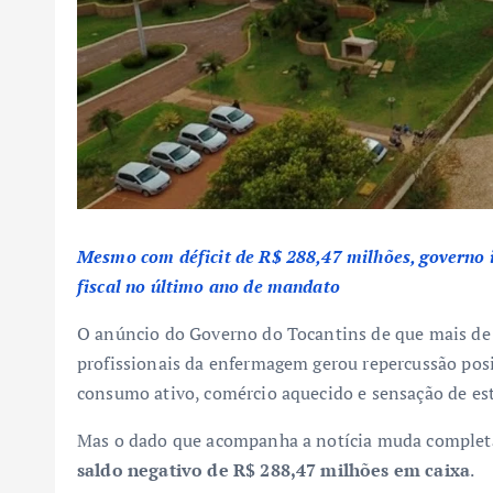
Mesmo com déficit de R$ 288,47 milhões, governo i
fiscal no último ano de mandato
O anúncio do Governo do Tocantins de que mais de 
profissionais da enfermagem gerou repercussão positi
consumo ativo, comércio aquecido e sensação de est
Mas o dado que acompanha a notícia muda completa
saldo negativo de R$ 288,47 milhões em caixa
.