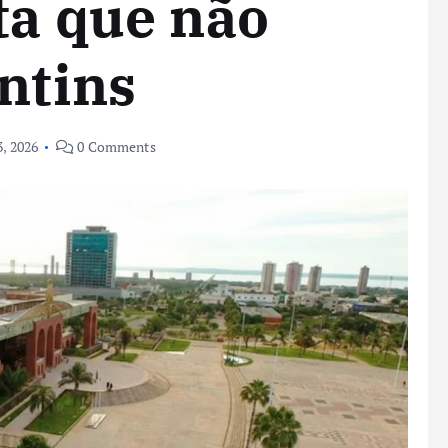
ta que não
ntins
3, 2026
0 Comments