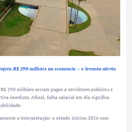
njeta R$ 290 milhões na economia — e levanta alerta
R$ 290 milhões seriam pagos a servidores públicos e
va imediata. Afinal, folha salarial em dia significa
abilidade.
mente a interpretação: o estado iniciou 2026 com