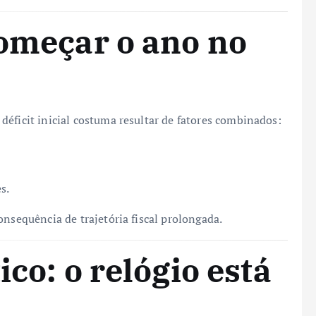
começar o ano no
éficit inicial costuma resultar de fatores combinados:
s.
onsequência de trajetória fiscal prolongada.
ico: o relógio está