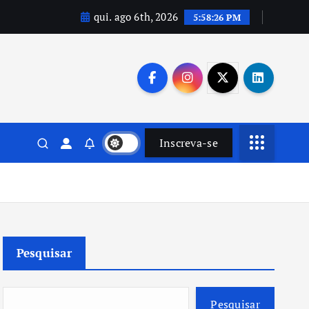
qui. ago 6th, 2026
5:58:27 PM
Inscreva-se
Pesquisar
Pesquisar