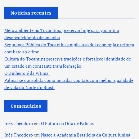
Notícias recentes
Meio ambiente no Tocantins: preservar hoje para garantir o
desenvolvimento de amanhã
Segurança Pública do Tocantins amplia uso de tecnologia e reforça
combate ao crime
Cultura do Tocantins preserva tradições e fortalece identidade de
um estado em constante transformação
O Dinheiro é da Vítima.
Palmas se consolida como uma das capitais com melhor qualidade
de vida do Norte do Brasil
Comentários
Inês Theodoro
em
O Futuro da Orla de Palmas
Inês Theodoro
em
Nasce a Academia Brasileira da Cultura Junina