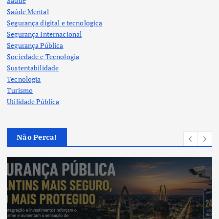
Saúde
Saúde Mental
Segurança digital e tecnologica
Segurança Internacional
Segurança Pública
Sociedade e Tecnologia
Sustentabilidade
Tecnologia
Turismo
Utilidade Pública
Não Perca!