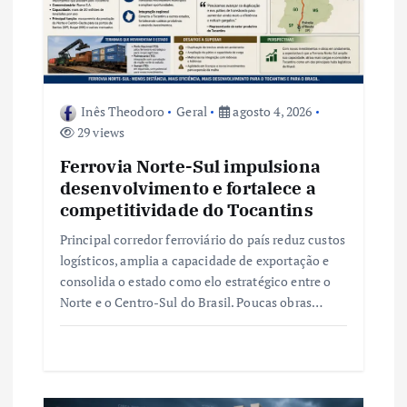
P
o
s
Inês Theodoro
Geral
agosto 4, 2026
29 views
t
Ferrovia Norte-Sul impulsiona
desenvolvimento e fortalece a
competitividade do Tocantins
Principal corredor ferroviário do país reduz custos
logísticos, amplia a capacidade de exportação e
consolida o estado como elo estratégico entre o
Norte e o Centro-Sul do Brasil. Poucas obras…