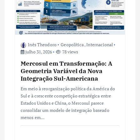
e
P
o
Inês Theodoro
Geopolítica
,
Internacional
s
julho 31, 2026
78 views
t
Mercosul em Transformação: A
Geometria Variável da Nova
Integração Sul-Americana
Em meio à reorganização política da América do
Sul e à crescente competição estratégica entre
Estados Unidos e China, o Mercosul parece
consolidar um modelo de integração baseado
menos em…