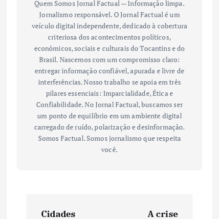
Quem Somos Jornal Factual — Informação limpa.
Jornalismo responsável. O Jornal Factual é um
veículo digital independente, dedicado à cobertura
criteriosa dos acontecimentos políticos,
econômicos, sociais e culturais do Tocantins e do
Brasil. Nascemos com um compromisso claro:
entregar informação confiável, apurada e livre de
interferências. Nosso trabalho se apoia em três
pilares essenciais: Imparcialidade, Ética e
Confiabilidade. No Jornal Factual, buscamos ser
um ponto de equilíbrio em um ambiente digital
carregado de ruído, polarização e desinformação.
Somos Factual. Somos jornalismo que respeita
você.
N
Cidades
A crise