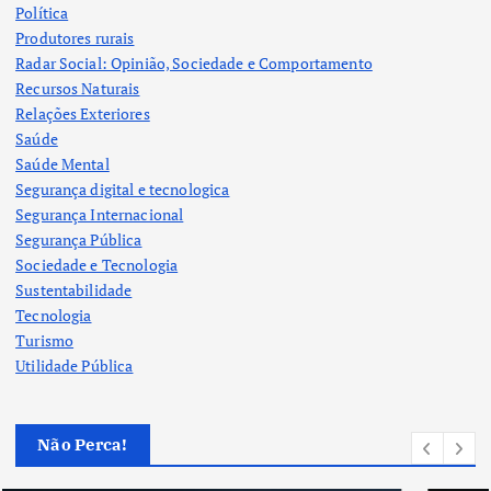
Política
Produtores rurais
Radar Social: Opinião, Sociedade e Comportamento
Recursos Naturais
Relações Exteriores
Saúde
Saúde Mental
Segurança digital e tecnologica
Segurança Internacional
Segurança Pública
Sociedade e Tecnologia
Sustentabilidade
Tecnologia
Turismo
Utilidade Pública
Não Perca!