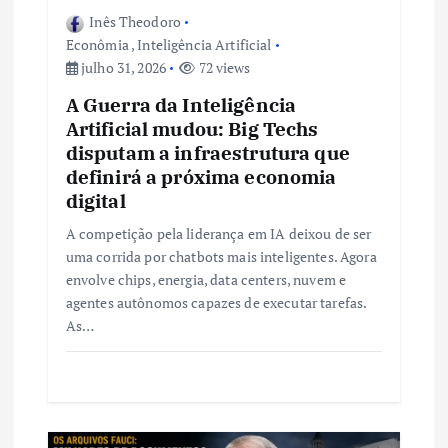
s
Inês Theodoro
Econômia
,
Inteligência Artificial
t
julho 31, 2026
72 views
A Guerra da Inteligência
Artificial mudou: Big Techs
disputam a infraestrutura que
definirá a próxima economia
digital
A competição pela liderança em IA deixou de ser
uma corrida por chatbots mais inteligentes. Agora
envolve chips, energia, data centers, nuvem e
agentes autônomos capazes de executar tarefas.
As…