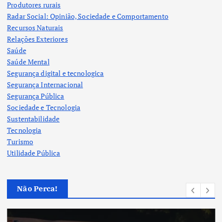
Produtores rurais
Radar Social: Opinião, Sociedade e Comportamento
Recursos Naturais
Relações Exteriores
Saúde
Saúde Mental
Segurança digital e tecnologica
Segurança Internacional
Segurança Pública
Sociedade e Tecnologia
Sustentabilidade
Tecnologia
Turismo
Utilidade Pública
Não Perca!