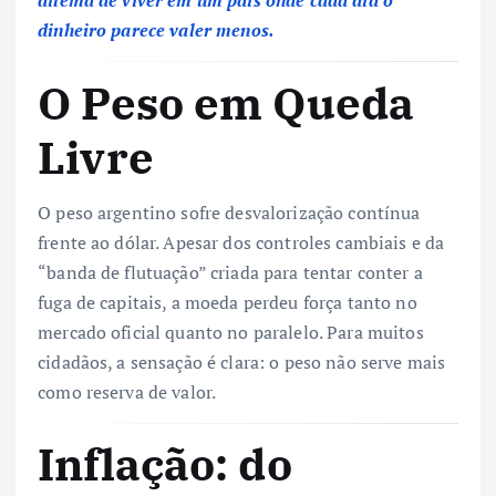
dilema de viver em um país onde cada dia o
dinheiro parece valer menos.
O Peso em Queda
Livre
O peso argentino sofre desvalorização contínua
frente ao dólar. Apesar dos controles cambiais e da
“banda de flutuação” criada para tentar conter a
fuga de capitais, a moeda perdeu força tanto no
mercado oficial quanto no paralelo. Para muitos
cidadãos, a sensação é clara: o peso não serve mais
como reserva de valor.
Inflação: do