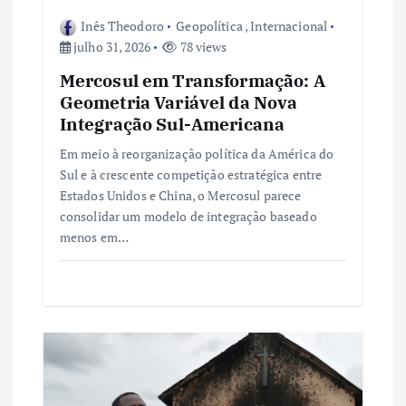
t
Inês Theodoro
Geopolítica
,
Internacional
julho 31, 2026
78 views
Mercosul em Transformação: A
Geometria Variável da Nova
Integração Sul-Americana
Em meio à reorganização política da América do
Sul e à crescente competição estratégica entre
Estados Unidos e China, o Mercosul parece
consolidar um modelo de integração baseado
menos em…