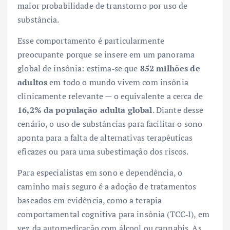
maior probabilidade de transtorno por uso de
substância.
Esse comportamento é particularmente
preocupante porque se insere em um panorama
global de insônia: estima‑se que
852 milhões de
adultos
em todo o mundo vivem com insônia
clinicamente relevante — o equivalente a cerca de
16,2% da população adulta global
. Diante desse
cenário, o uso de substâncias para facilitar o sono
aponta para a falta de alternativas terapêuticas
eficazes ou para uma subestimação dos riscos.
Para especialistas em sono e dependência, o
caminho mais seguro é a adoção de tratamentos
baseados em evidência, como a terapia
comportamental cognitiva para insônia (TCC‑I), em
vez da automedicação com álcool ou cannabis. As