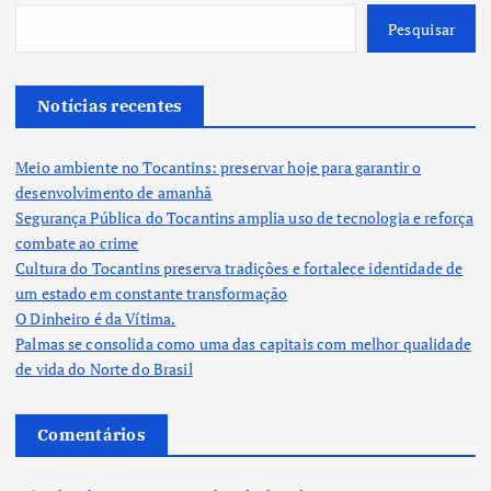
Pesquisar
Notícias recentes
Meio ambiente no Tocantins: preservar hoje para garantir o
desenvolvimento de amanhã
Segurança Pública do Tocantins amplia uso de tecnologia e reforça
combate ao crime
Cultura do Tocantins preserva tradições e fortalece identidade de
um estado em constante transformação
O Dinheiro é da Vítima.
Palmas se consolida como uma das capitais com melhor qualidade
de vida do Norte do Brasil
Comentários