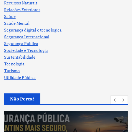
Recursos Naturais
Relações Exteriores
Saúde
Saúde Mental
Segurança digital e tecnologica
Segurança Internacional
Segurança Pública
Sociedade e Tecnologia
Sustentabilidade
Tecnologia
Turismo
Utilidade Pública
Não Perca!