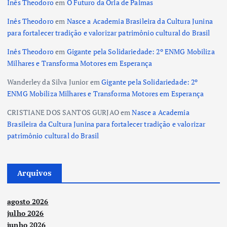
Inês Theodoro
em
O Futuro da Orla de Palmas
Inês Theodoro
em
Nasce a Academia Brasileira da Cultura Junina
para fortalecer tradição e valorizar patrimônio cultural do Brasil
Inês Theodoro
em
Gigante pela Solidariedade: 2º ENMG Mobiliza
Milhares e Transforma Motores em Esperança
Wanderley da Silva Junior
em
Gigante pela Solidariedade: 2º
ENMG Mobiliza Milhares e Transforma Motores em Esperança
CRISTIANE DOS SANTOS GURJAO
em
Nasce a Academia
Brasileira da Cultura Junina para fortalecer tradição e valorizar
patrimônio cultural do Brasil
Arquivos
agosto 2026
julho 2026
junho 2026