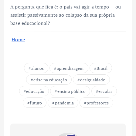
A pergunta que fica é: o país vai agir a tempo — ou
assistir passivamente ao colapso da sua própria
base educacional?
.
Home
alunos
aprendizagem
Brasil
crise na educação
desigualdade
educação
ensino público
escolas
futuro
pandemia
professores