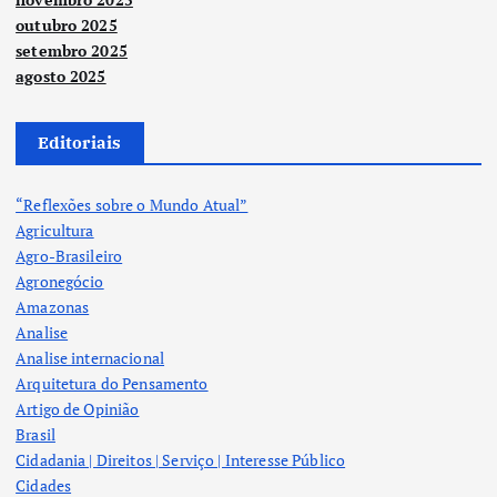
outubro 2025
setembro 2025
agosto 2025
Editoriais
“Reflexões sobre o Mundo Atual”
Agricultura
Agro-Brasileiro
Agronegócio
Amazonas
Analise
Analise internacional
Arquitetura do Pensamento
Artigo de Opinião
Brasil
Cidadania | Direitos | Serviço | Interesse Público
Cidades