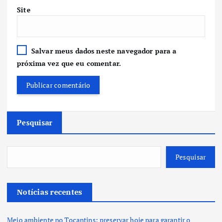
Site
Salvar meus dados neste navegador para a
próxima vez que eu comentar.
Pesquisar
Pesquisar
Notícias recentes
Meio ambiente no Tocantins: preservar hoje para garantir o