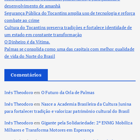
desenvolvimento de amanhã
Segurança Pública do Tocantins amplia uso de tecnologia e reforça
combate ao crime
Cultura do Tocantins preserva tradições e fortalece identidade de
um estado em constante transformação
O Dinheiro é da Vítima.
Palmas se consolida como uma das capitais com melhor qualidade
de vida do Norte do Brasil
Comentários
Inês Theodoro
em
O Futuro da Orla de Palmas
Inês Theodoro
em
Nasce a Academia Brasileira da Cultura Junina
para fortalecer tradição e valorizar patrimônio cultural do Brasil
Inês Theodoro
em
Gigante pela Solidariedade: 2º ENMG Mobiliza
Milhares e Transforma Motores em Esperança