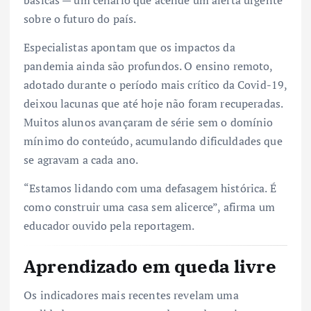
básicas — um cenário que acende um alerta urgente
sobre o futuro do país.
Especialistas apontam que os impactos da
pandemia ainda são profundos. O ensino remoto,
adotado durante o período mais crítico da Covid-19,
deixou lacunas que até hoje não foram recuperadas.
Muitos alunos avançaram de série sem o domínio
mínimo do conteúdo, acumulando dificuldades que
se agravam a cada ano.
“Estamos lidando com uma defasagem histórica. É
como construir uma casa sem alicerce”, afirma um
educador ouvido pela reportagem.
Aprendizado em queda livre
Os indicadores mais recentes revelam uma