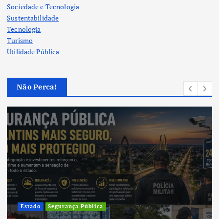
Sociedade e Tecnologia
Sustentabilidade
Tecnologia
Turismo
Utilidade Pública
Não Perca!
Cultura
Cultura do Tocantins preserva