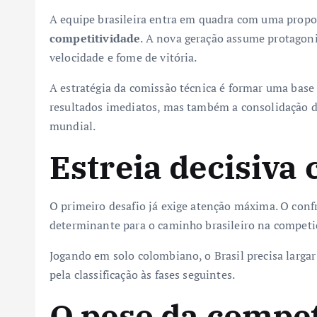
A equipe brasileira entra em quadra com uma propo
competitividade
. A nova geração assume protago
velocidade e fome de vitória.
A estratégia da comissão técnica é formar uma base
resultados imediatos, mas também a consolidação do 
mundial.
Estreia decisiva 
O primeiro desafio já exige atenção máxima. O confr
determinante para o caminho brasileiro na competi
Jogando em solo colombiano, o Brasil precisa largar
pela classificação às fases seguintes.
O peso da compe