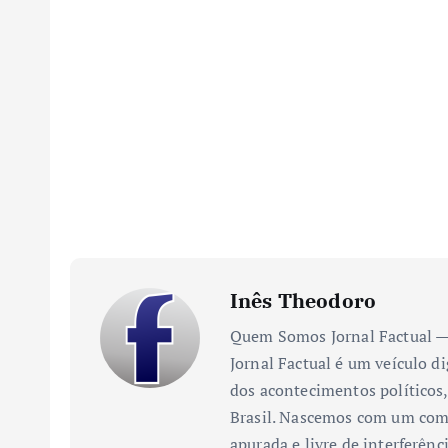
Inês Theodoro
Quem Somos Jornal Factual — 
Jornal Factual é um veículo di
dos acontecimentos políticos,
Brasil. Nascemos com um comp
apurada e livre de interferênc