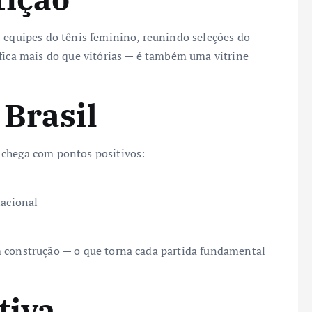
 equipes do tênis feminino, reunindo seleções do
ifica mais do que vitórias — é também uma vitrine
 Brasil
 chega com pontos positivos:
nacional
m construção — o que torna cada partida fundamental
tiva