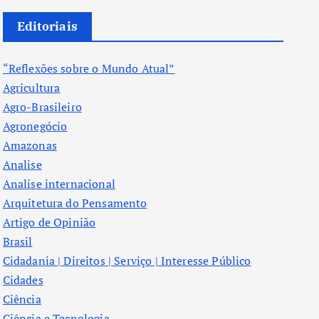
Editoriais
“Reflexões sobre o Mundo Atual”
Agricultura
Agro-Brasileiro
Agronegócio
Amazonas
Analise
Analise internacional
Arquitetura do Pensamento
Artigo de Opinião
Brasil
Cidadania | Direitos | Serviço | Interesse Público
Cidades
Ciência
Ciência e Tecnologia