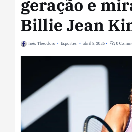
geração e mi
Billie Jean K
Inês Theodoro
Esportes
abril 8, 2026
0 Comm