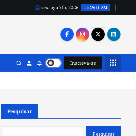
sex. ago 7th, 2026
11:29:12 AM
Inscreva-se
Pesquisar
Pesquisar