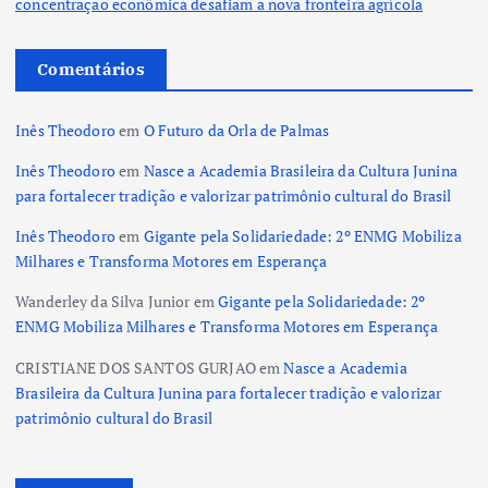
concentração econômica desafiam a nova fronteira agrícola
Comentários
Inês Theodoro
em
O Futuro da Orla de Palmas
Inês Theodoro
em
Nasce a Academia Brasileira da Cultura Junina
para fortalecer tradição e valorizar patrimônio cultural do Brasil
Inês Theodoro
em
Gigante pela Solidariedade: 2º ENMG Mobiliza
Milhares e Transforma Motores em Esperança
Wanderley da Silva Junior
em
Gigante pela Solidariedade: 2º
ENMG Mobiliza Milhares e Transforma Motores em Esperança
CRISTIANE DOS SANTOS GURJAO
em
Nasce a Academia
Brasileira da Cultura Junina para fortalecer tradição e valorizar
patrimônio cultural do Brasil