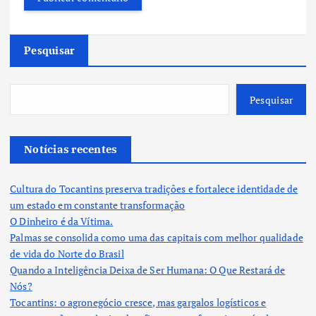
Pesquisar
Pesquisar
Notícias recentes
Cultura do Tocantins preserva tradições e fortalece identidade de
um estado em constante transformação
O Dinheiro é da Vítima.
Palmas se consolida como uma das capitais com melhor qualidade
de vida do Norte do Brasil
Quando a Inteligência Deixa de Ser Humana: O Que Restará de
Nós?
Tocantins: o agronegócio cresce, mas gargalos logísticos e