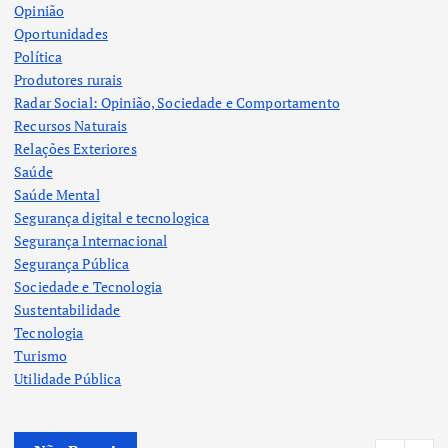
Opinião
Oportunidades
Política
Produtores rurais
Radar Social: Opinião, Sociedade e Comportamento
Recursos Naturais
Relações Exteriores
Saúde
Saúde Mental
Segurança digital e tecnologica
Segurança Internacional
Segurança Pública
Sociedade e Tecnologia
Sustentabilidade
Tecnologia
Turismo
Utilidade Pública