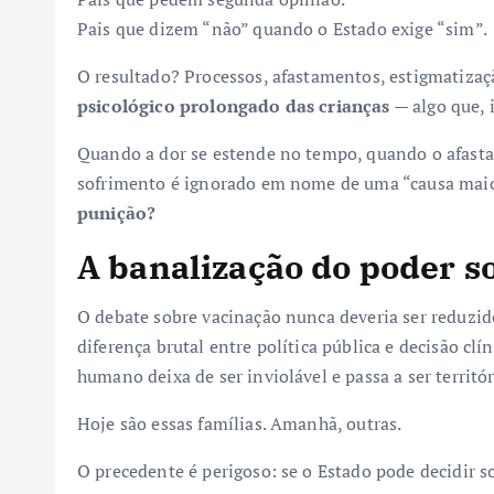
Pais que dizem “não” quando o Estado exige “sim”.
O resultado? Processos, afastamentos, estigmatizaç
psicológico prolongado das crianças
— algo que, 
Quando a dor se estende no tempo, quando o afasta
sofrimento é ignorado em nome de uma “causa maior
punição?
A banalização do poder s
O debate sobre vacinação nunca deveria ser reduzid
diferença brutal entre política pública e decisão cl
humano deixa de ser inviolável e passa a ser territó
Hoje são essas famílias. Amanhã, outras.
O precedente é perigoso: se o Estado pode decidir s