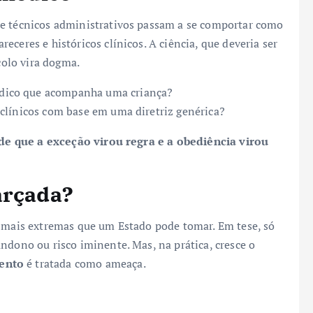
 e técnicos administrativos passam a se comportar como
ceres e históricos clínicos. A ciência, que deveria ser
colo vira dogma.
dico que acompanha uma criança?
clínicos com base em uma diretriz genérica?
de que a exceção virou regra e a obediência virou
arçada?
s mais extremas que um Estado pode tomar. Em tese, só
ndono ou risco iminente. Mas, na prática, cresce o
mento
é tratada como ameaça.