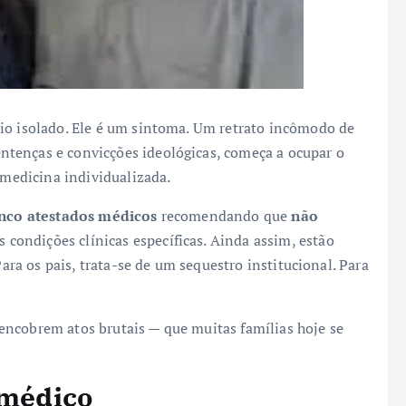
io isolado. Ele é um sintoma. Um retrato incômodo de
tenças e convicções ideológicas, começa a ocupar o
 medicina individualizada.
inco atestados médicos
recomendando que
não
s condições clínicas específicas. Ainda assim, estão
Para os pais, trata-se de um sequestro institucional. Para
encobrem atos brutais — que muitas famílias hoje se
 médico