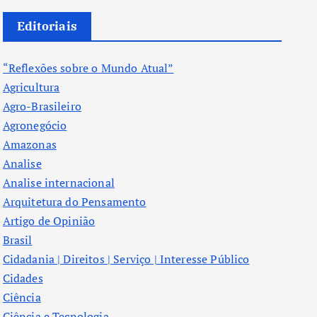
Editoriais
“Reflexões sobre o Mundo Atual”
Agricultura
Agro-Brasileiro
Agronegócio
Amazonas
Analise
Analise internacional
Arquitetura do Pensamento
Artigo de Opinião
Brasil
Cidadania | Direitos | Serviço | Interesse Público
Cidades
Ciência
Ciência e Tecnologia