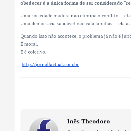
obedecer é a única forma de ser considerado “r
Uma sociedade madura não elimina o conflito — ela 
Uma democracia saudável não cala famílias — ela as
Quando isso não acontece, o problema já não é jurí
É moral.
E é coletivo.
.
http://jornalfactual.com.br
Inês Theodoro