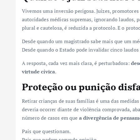
Vivemos uma inversão perigosa. Juízes, promotores
autoridades médicas supremas, ignorando laudos, pare
plural e cautelosa, é reduzida a protocolo. E o proto
Desde quando um magistrado sabe mais que um mé
Desde quando o Estado pode invalidar cinco laudos 
A resposta, cada vez mais clara, é perturbadora:
des
virtude cívica
.
Proteção ou punição disf
Retirar crianças de suas famílias é uma das medida
deveria ocorrer diante de violência comprovada, aba
número de casos em que
a divergência de pensa
Pais que questionam.
Pais que pedem segunda opinião.