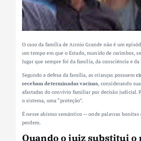
O caso da família de Arroio Grande não é um episód
um tempo em que o Estado, munido de carimbos, sen
lugar que sempre foi da família, da consciência e da
Segundo a defesa da família, as crianças possuem
c
recebam determinadas vacinas
, considerando sua
afastadas do convívio familiar por decisão judicial. 
o sistema, uma “proteção”.
É nesse abismo semântico — onde palavras bonitas 
perdem.
Quando o juiz substitui o