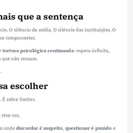
ais que a sentença
cio. O silêncio da mídia. O silêncio das instituições. O
 se comprometer.
de
tortura psicológica continuada
: espera infinita,
as que não recuam.
.
sa escolher
 É sobre limites.
s têm voz.
lo onde
discordar é suspeito
,
questionar é punido
e