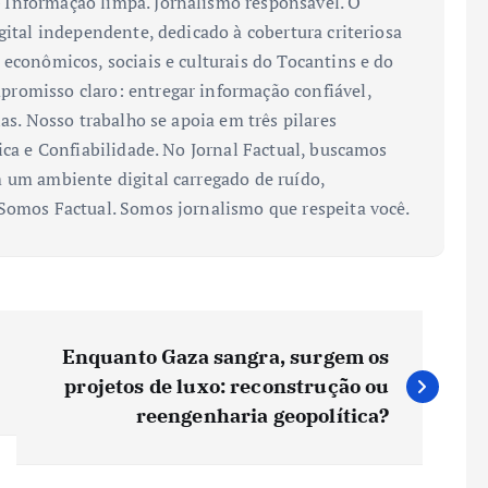
Informação limpa. Jornalismo responsável. O
gital independente, dedicado à cobertura criteriosa
 econômicos, sociais e culturais do Tocantins e do
romisso claro: entregar informação confiável,
ias. Nosso trabalho se apoia em três pilares
ica e Confiabilidade. No Jornal Factual, buscamos
 um ambiente digital carregado de ruído,
 Somos Factual. Somos jornalismo que respeita você.
Enquanto Gaza sangra, surgem os
projetos de luxo: reconstrução ou
reengenharia geopolítica?