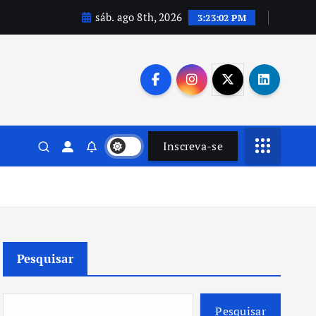
sáb. ago 8th, 2026
3:23:03 PM
Inscreva-se
Pesquisar
Pesquisar