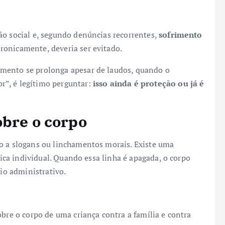
ão social e, segundo denúncias recorrentes,
sofrimento
ironicamente, deveria ser evitado.
mento se prolonga apesar de laudos, quando o
”, é legítimo perguntar:
isso ainda é proteção ou já é
obre o corpo
o a slogans ou linchamentos morais. Existe uma
ínica individual. Quando essa linha é apagada, o corpo
rio administrativo.
obre o corpo de uma criança contra a família e contra