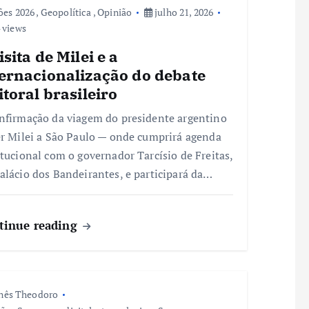
ões 2026
,
Geopolítica
,
Opinião
julho 21, 2026
 views
isita de Milei e a
ternacionalização do debate
itoral brasileiro
nfirmação da viagem do presidente argentino
er Milei a São Paulo — onde cumprirá agenda
itucional com o governador Tarcísio de Freitas,
alácio dos Bandeirantes, e participará da…
tinue reading
nês Theodoro