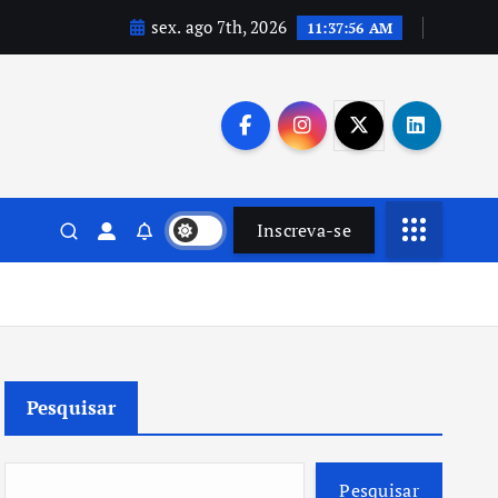
sex. ago 7th, 2026
11:37:58 AM
Inscreva-se
Pesquisar
Pesquisar