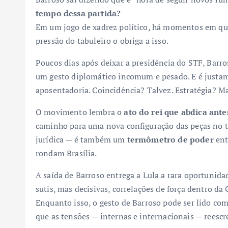
tempo dessa partida?
Em um jogo de xadrez político, há momentos em qu
pressão do tabuleiro o obriga a isso.
Poucos dias após deixar a presidência do STF, Barr
um gesto diplomático incomum e pesado. E é justam
aposentadoria. Coincidência? Talvez. Estratégia? Ma
O movimento lembra o
ato do rei que abdica ant
caminho para uma nova configuração das peças no t
jurídica — é também um
termômetro de poder
ent
rondam Brasília.
A saída de Barroso entrega a Lula a rara oportunid
sutis, mas decisivas, correlações de força dentro da 
Enquanto isso, o gesto de Barroso pode ser lido co
que as tensões — internas e internacionais — reesc