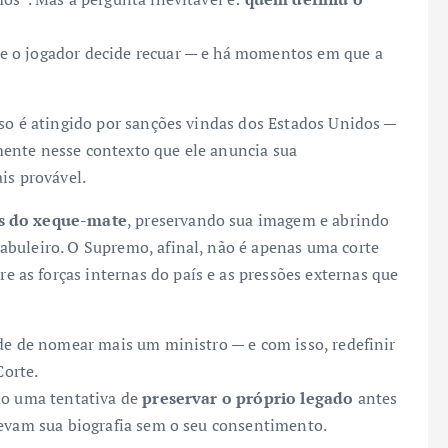
e o jogador decide recuar — e há momentos em que a
oso é atingido por sanções vindas dos Estados Unidos —
ente nesse contexto que ele anuncia sua
is provável.
es do xeque-mate
, preservando sua imagem e abrindo
abuleiro. O Supremo, afinal, não é apenas uma corte
re as forças internas do país e as pressões externas que
ade de nomear mais um ministro — e com isso, redefinir
Corte.
mo uma tentativa de
preservar o próprio legado
antes
revam sua biografia sem o seu consentimento.