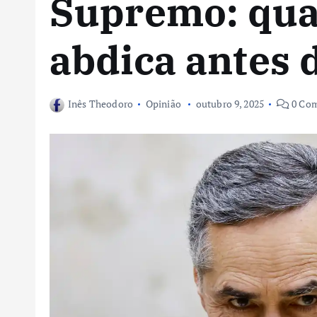
Supremo: qua
abdica antes
Inês Theodoro
Opinião
outubro 9, 2025
0 Co