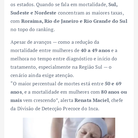
os estados. Quando se fala em mortalidade,
Sul,
Sudeste e Nordeste
concentram as maiores taxas,
com
Roraima, Rio de Janeiro e Rio Grande do Sul
no topo do ranking.
Apesar de avanços — como a redução da
mortalidade entre mulheres de
40 a 49 anos
e a
melhora no tempo entre diagnóstico e início do
tratamento, especialmente na Região Sul — o
cenário ainda exige atenção.
“O maior percentual de mortes está entre
50 e 69
anos
, e a mortalidade em mulheres com
80 anos ou
mais
vem crescendo”, alerta
Renata Maciel
, chefe
da Divisão de Detecção Precoce do Inca.