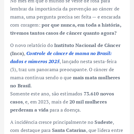
No mês em que o mundo se veste de rosa para
lembrar da importância da prevenção ao câncer de
mama, uma pergunta precisa ser feita — e encarada
com coragem:
por que nunca, em toda a história,
tivemos tantos casos de câncer quanto agora?
O novo relatório do
Instituto Nacional de Câncer
(Inca)
,
Controle de câncer de mama no Brasil:
dados e números 2025
, lançado nesta sexta-feira
(3), traz um panorama preocupante. O câncer de
mama continua sendo o que
mais mata mulheres
no Brasil
.
Somente este ano, são estimados
73.610 novos
casos
, e, em 2023, mais de
20 mil mulheres
perderam a vida
para a doença.
A incidência cresce principalmente no
Sudeste
,
com destaque para
Santa Catarina
, que lidera entre