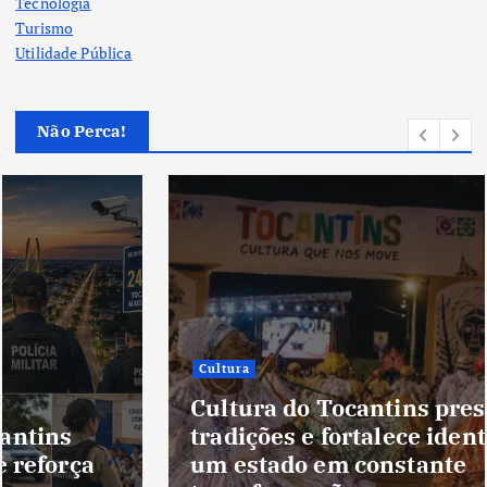
Tecnologia
Turismo
Utilidade Pública
Não Perca!
Cultura
Cultura do Tocantins preserva
tradições e fortalece identidade de
um estado em constante