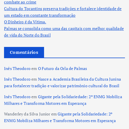
combate ao crime
Cultura do Tocantins preserva tradições e fortalece identidade de
um estado em constante transformação
O Dinheiro é da Vítima.
Palmas se consolida como uma das capitais com melhor qualidade
de vida do Norte do Brasil
Comentários
Inês Theodoro
em
O Futuro da Orla de Palmas
Inês Theodoro
em
Nasce a Academia Brasileira da Cultura Junina
para fortalecer tradição e valorizar patrimônio cultural do Brasil
Inês Theodoro
em
Gigante pela Solidariedade: 2º ENMG Mobiliza
Milhares e Transforma Motores em Esperança
Wanderley da Silva Junior
em
Gigante pela Solidariedade: 2º
ENMG Mobiliza Milhares e Transforma Motores em Esperança