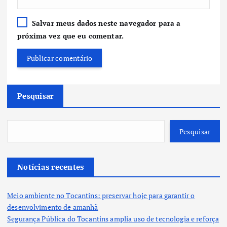
Salvar meus dados neste navegador para a
próxima vez que eu comentar.
Pesquisar
Pesquisar
Notícias recentes
Meio ambiente no Tocantins: preservar hoje para garantir o
desenvolvimento de amanhã
Segurança Pública do Tocantins amplia uso de tecnologia e reforça