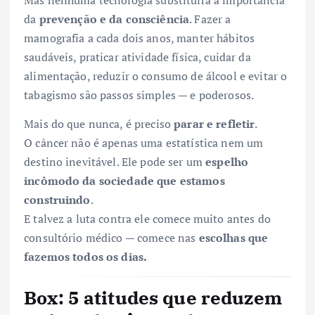
Mas nenhuma tecnologia substituirá a importância
da
prevenção e da consciência
. Fazer a
mamografia a cada dois anos, manter hábitos
saudáveis, praticar atividade física, cuidar da
alimentação, reduzir o consumo de álcool e evitar o
tabagismo são passos simples — e poderosos.
Mais do que nunca, é preciso
parar e refletir
.
O câncer não é apenas uma estatística nem um
destino inevitável. Ele pode ser um
espelho
incômodo da sociedade que estamos
construindo
.
E talvez a luta contra ele comece muito antes do
consultório médico — comece nas
escolhas que
fazemos todos os dias.
Box: 5 atitudes que reduzem