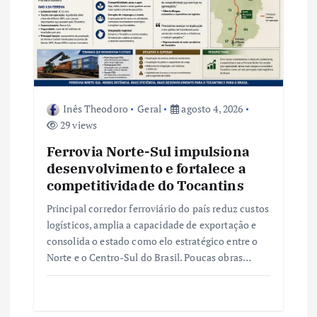
P
o
s
Inês Theodoro
Geral
agosto 4, 2026
t
29 views
Ferrovia Norte-Sul impulsiona
desenvolvimento e fortalece a
competitividade do Tocantins
Principal corredor ferroviário do país reduz custos
logísticos, amplia a capacidade de exportação e
consolida o estado como elo estratégico entre o
Norte e o Centro-Sul do Brasil. Poucas obras…