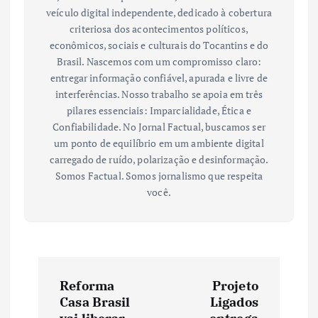
veículo digital independente, dedicado à cobertura
criteriosa dos acontecimentos políticos,
econômicos, sociais e culturais do Tocantins e do
Brasil. Nascemos com um compromisso claro:
entregar informação confiável, apurada e livre de
interferências. Nosso trabalho se apoia em três
pilares essenciais: Imparcialidade, Ética e
Confiabilidade. No Jornal Factual, buscamos ser
um ponto de equilíbrio em um ambiente digital
carregado de ruído, polarização e desinformação.
Somos Factual. Somos jornalismo que respeita
você.
N
Reforma
Projeto
a
Casa Brasil
Ligados