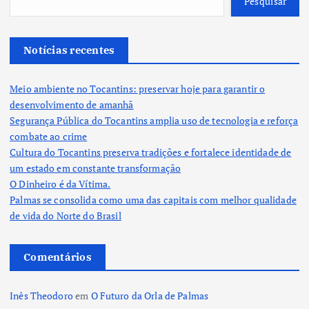
Pesquisar
Notícias recentes
Meio ambiente no Tocantins: preservar hoje para garantir o
desenvolvimento de amanhã
Segurança Pública do Tocantins amplia uso de tecnologia e reforça
combate ao crime
Cultura do Tocantins preserva tradições e fortalece identidade de
um estado em constante transformação
O Dinheiro é da Vítima.
Palmas se consolida como uma das capitais com melhor qualidade
de vida do Norte do Brasil
Comentários
Inês Theodoro
em
O Futuro da Orla de Palmas