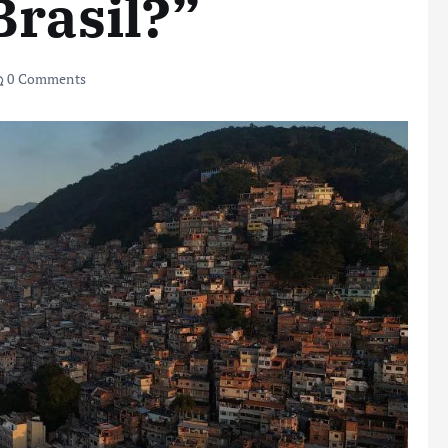
Brasil?”
0 Comments