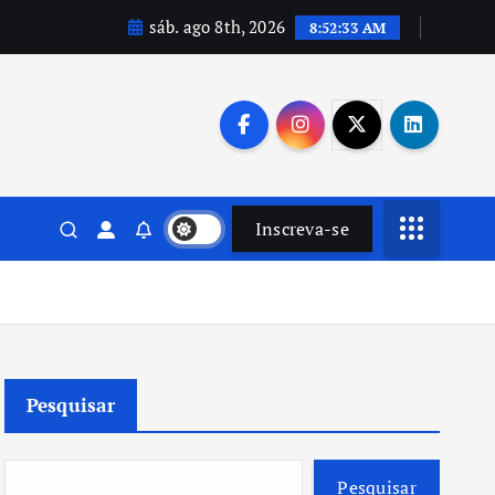
sáb. ago 8th, 2026
8:52:35 AM
Inscreva-se
Pesquisar
Pesquisar