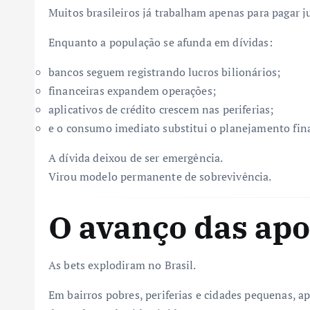
Muitos brasileiros já trabalham apenas para pagar j
Enquanto a população se afunda em dívidas:
bancos seguem registrando lucros bilionários;
financeiras expandem operações;
aplicativos de crédito crescem nas periferias;
e o consumo imediato substitui o planejamento fin
A dívida deixou de ser emergência.
Virou modelo permanente de sobrevivência.
O avanço das apo
As bets explodiram no Brasil.
Em bairros pobres, periferias e cidades pequenas, a