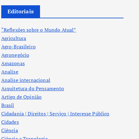
Editoriais
“Reflexões sobre o Mundo Atual”
Agricultura
Agro-Brasileiro
Agronegócio
Amazonas
Analise
Analise internacional
Arquitetura do Pensamento
Artigo de Opinião
Brasil
Cidadania | Direitos | Serviço | Interesse Público
Cidades
Ciência
Ciência e Tecnologia