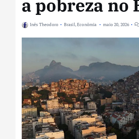
a pobreza no 
Inês Theodoro
Brasil
,
Econômia
maio 20, 2026