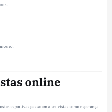
uros.
anceiro.
stas online
postas esportivas passaram a ser vistas como esperança