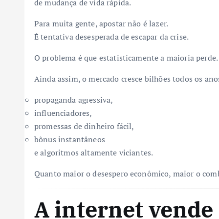
de mudança de vida rápida.
Para muita gente, apostar não é lazer.
É tentativa desesperada de escapar da crise.
O problema é que estatisticamente a maioria perde.
Ainda assim, o mercado cresce bilhões todos os an
propaganda agressiva,
influenciadores,
promessas de dinheiro fácil,
bônus instantâneos
e algoritmos altamente viciantes.
Quanto maior o desespero econômico, maior o comb
A internet vende