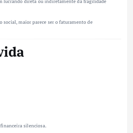
bam lucrando direta ou indiretamente da fragilidade
 social, maior parece ser o faturamento de
vida
financeira silenciosa.