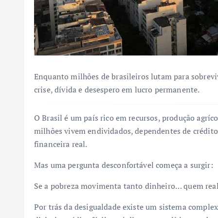
Enquanto milhões de brasileiros lutam para sobrevi
crise, dívida e desespero em lucro permanente.
O Brasil é um país rico em recursos, produção agríc
milhões vivem endividados, dependentes de crédito 
financeira real.
Mas uma pergunta desconfortável começa a surgir:
Se a pobreza movimenta tanto dinheiro… quem rea
Por trás da desigualdade existe um sistema complex