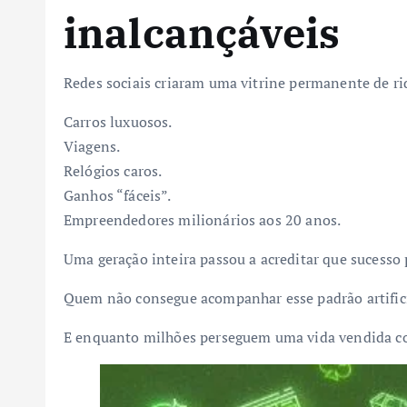
inalcançáveis
Redes sociais criaram uma vitrine permanente de ri
Carros luxuosos.
Viagens.
Relógios caros.
Ganhos “fáceis”.
Empreendedores milionários aos 20 anos.
Uma geração inteira passou a acreditar que sucesso p
Quem não consegue acompanhar esse padrão artificia
E enquanto milhões perseguem uma vida vendida co