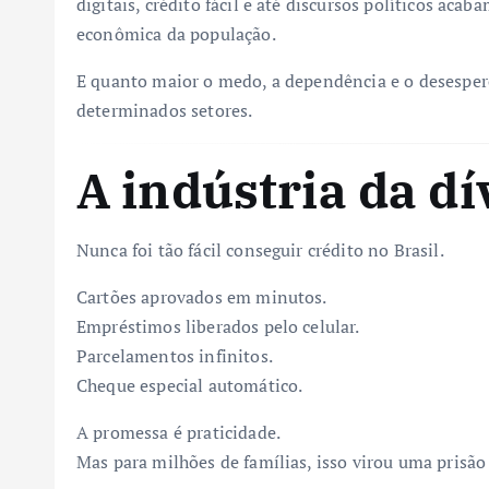
digitais, crédito fácil e até discursos políticos aca
econômica da população.
E quanto maior o medo, a dependência e o desespero
determinados setores.
A indústria da dí
Nunca foi tão fácil conseguir crédito no Brasil.
Cartões aprovados em minutos.
Empréstimos liberados pelo celular.
Parcelamentos infinitos.
Cheque especial automático.
A promessa é praticidade.
Mas para milhões de famílias, isso virou uma prisão 